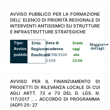
AVVISO PUBBLICO PER LA FORMAZIONE
DELL’ ELENCO DI PRIORITÀ REGIONALE DI
INTERVENTI ANTISISMICI SU STRUTTURE
E INFRASTRUTTURE STRATEGICHE
Data di
Tipo:
Ente:
Scade
Maggiori
dettagli
scadenza
:
Avviso
Regione
oggi
09/08/2026
pubblico
Basilicata
alle
23:59
23:59
AVVISO PER IL FINANZIAMENTO DI
PROGETTI DI RILEVANZA LOCALE DI CUI
AGLI ARTT. 72 e 73 DEL D. LGS. N.
117/2017 , .. ACCORDO DI PROGRAMMA
(ADP) 25- 27