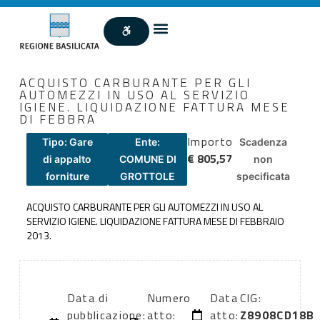
ACQUISTO CARBURANTE PER GLI
AUTOMEZZI IN USO AL SERVIZIO
IGIENE. LIQUIDAZIONE FATTURA MESE
DI FEBBRA
Importo
Tipo: Gare
Ente:
Scadenza
€ 805,57
di appalto
COMUNE DI
non
forniture
GROTTOLE
specificata
ACQUISTO CARBURANTE PER GLI AUTOMEZZI IN USO AL
SERVIZIO IGIENE. LIQUIDAZIONE FATTURA MESE DI FEBBRAIO
2013.
Data di
Numero
Data
CIG:
pubblicazione:
atto:
atto:
Z8908CD18B