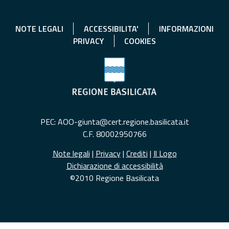
NOTE LEGALI
ACCESSIBILITA'
INFORMAZIONI
PRIVACY
COOKIES
PEC: AOO-giunta@cert.regione.basilicata.it
C.F. 80002950766
Note legali
|
Privacy
|
Crediti
|
Il Logo
Dichiarazione di accessibilità
©2010 Regione Basilicata