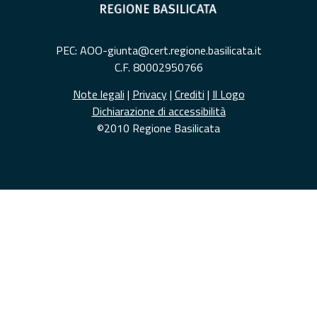
PEC: AOO-giunta@cert.regione.basilicata.it
C.F. 80002950766
Note legali
|
Privacy
|
Crediti
|
Il Logo
Dichiarazione di accessibilità
©2010 Regione Basilicata