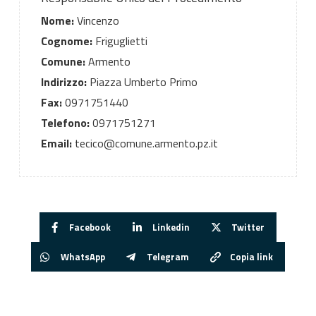
Nome:
Vincenzo
Cognome:
Friguglietti
Comune:
Armento
Indirizzo:
Piazza Umberto Primo
Fax:
0971751440
Telefono:
0971751271
Email:
tecico@comune.armento.pz.it
Facebook
Linkedin
Twitter
WhatsApp
Telegram
Copia link