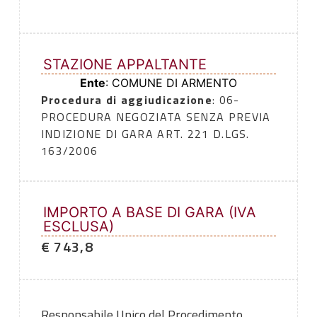
STAZIONE APPALTANTE
Ente
: COMUNE DI ARMENTO
Procedura di aggiudicazione
: 06-
PROCEDURA NEGOZIATA SENZA PREVIA
INDIZIONE DI GARA ART. 221 D.LGS.
163/2006
IMPORTO A BASE DI GARA (IVA
ESCLUSA)
€ 743,8
Responsabile Unico del Procedimento