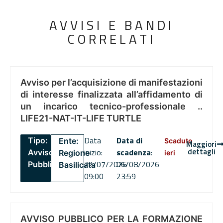
AVVISI E BANDI
CORRELATI
Avviso per l’acquisizione di manifestazioni
di interesse finalizzata all’affidamento di
un incarico tecnico-professionale ..
LIFE21-NAT-IT-LIFE TURTLE
Data
Data di
Tipo:
Ente:
Scaduto
Maggiori
dettagli
inizio:
scadenza
:
Avviso
Regione
ieri
22/07/2026
06/08/2026
Pubblico
Basilicata
09:00
23:59
AVVISO PUBBLICO PER LA FORMAZIONE