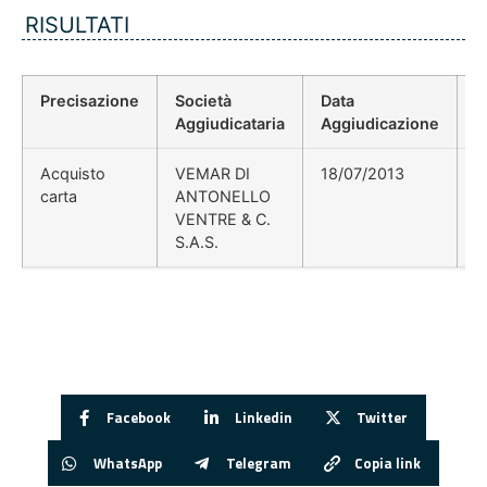
RISULTATI
Precisazione
Società
Data
P
Aggiudicataria
Aggiudicazione
D
Acquisto
VEMAR DI
18/07/2013
carta
ANTONELLO
VENTRE & C.
S.A.S.
Facebook
Linkedin
Twitter
WhatsApp
Telegram
Copia link