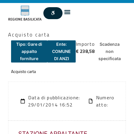
Acquisto carta
Importo
Tipo: Gare di
Ente:
Scadenza
€ 238,58
appalto
COMUNE
non
forniture
DI ANZI
specificata
Acquisto carta
Data di pubblicazione:
Numero
29/01/2014 16:52
atto:
STAZIONE APPALTANTE