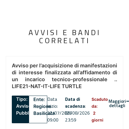
AVVISI E BANDI
CORRELATI
Avviso per l’acquisizione di manifestazioni
di interesse finalizzata all’affidamento di
un incarico tecnico-professionale ..
LIFE21-NAT-IT-LIFE TURTLE
Data
Data di
Tipo:
Ente:
Scaduto
Maggiori
dettagli
inizio:
scadenza
:
Avviso
Regione
da:
22/07/2026
06/08/2026
Pubblico
Basilicata
2
09:00
23:59
giorni