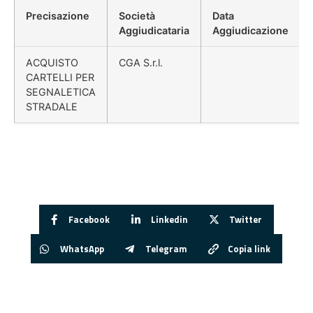
Precisazione
Società
Data
Aggiudicataria
Aggiudicazione
ACQUISTO
CGA S.r.l.
CARTELLI PER
SEGNALETICA
STRADALE
Facebook
Linkedin
Twitter
WhatsApp
Telegram
Copia link