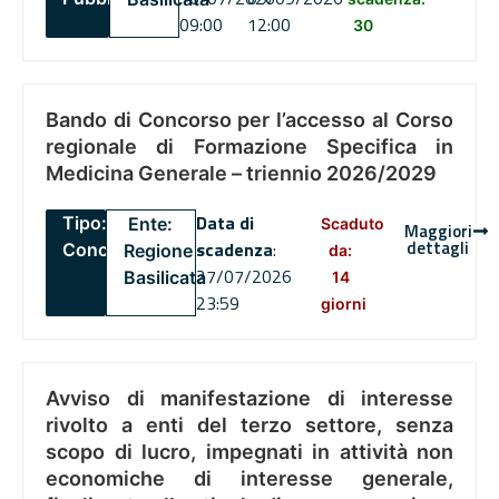
09:00
12:00
30
Bando di Concorso per l’accesso al Corso
regionale di Formazione Specifica in
Medicina Generale – triennio 2026/2029
Data di
Tipo:
Ente:
Scaduto
Maggiori
dettagli
scadenza
:
Concorsi
Regione
da:
27/07/2026
Basilicata
14
23:59
giorni
Avviso di manifestazione di interesse
rivolto a enti del terzo settore, senza
scopo di lucro, impegnati in attività non
economiche di interesse generale,