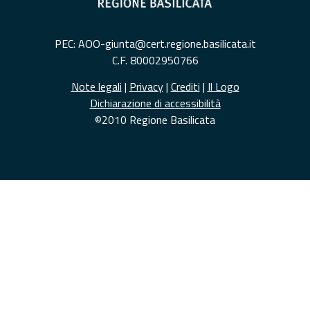
PEC: AOO-giunta@cert.regione.basilicata.it
C.F. 80002950766
Note legali
|
Privacy
|
Crediti
|
Il Logo
Dichiarazione di accessibilità
©2010 Regione Basilicata