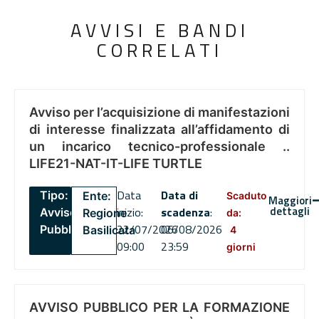
AVVISI E BANDI
CORRELATI
Avviso per l’acquisizione di manifestazioni
di interesse finalizzata all’affidamento di
un incarico tecnico-professionale ..
LIFE21-NAT-IT-LIFE TURTLE
Data
Data di
Tipo:
Ente:
Scaduto
Maggiori
dettagli
inizio:
scadenza
:
Avviso
Regione
da:
22/07/2026
06/08/2026
Pubblico
Basilicata
4
09:00
23:59
giorni
AVVISO PUBBLICO PER LA FORMAZIONE