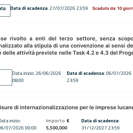
Data di scadenza
: 27/07/2026 23:59
ata
Scaduto da: 10 gior
se rivolto a enti del terzo settore, senza scopo
alizzato alla stipula di una convenzione ai sensi del
ne delle attività previste nelle Task 4.2 e 4.3 del 
Data inizio: 26/06/2026
Data di scadenza
: 06/07/2026
08:00
23:59
misure di internazionalizzazione per le imprese lucan
Data inizio:
Importo
€
Data di scadenza
:
06/07/2026 00:00
5,500,000
31/12/2027 23:59