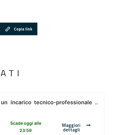
Copia link
ATI
 un incarico tecnico-professionale ..
Scade oggi alle
Maggiori
dettagli
23:59