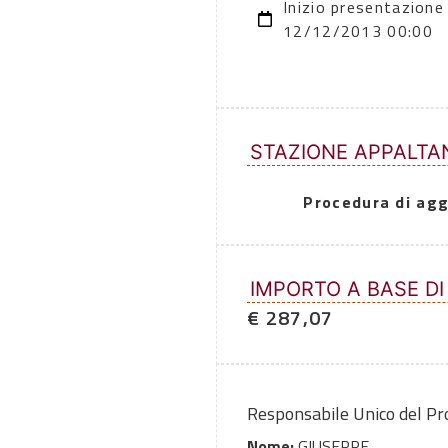
Inizio presentazione
12/12/2013 00:00
STAZIONE APPALTA
Procedura di agg
IMPORTO A BASE DI
€ 287,07
Responsabile Unico del P
Nome:
GIUSEPPE