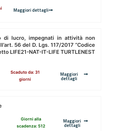
ni
Maggiori dettagli
 di lucro, impegnati in attività non
l’art. 56 del D. Lgs. 117/2017 “Codice
Progetto LIFE21-NAT-IT-LIFE TURTLENEST
Scaduto da: 31
Maggiori
dettagli
giorni
e
Giorni alla
Maggiori
dettagli
scadenza: 512