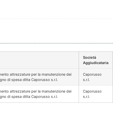
Società
Aggiudicataria
mento attrezzature per la manutenzione dei
Caporusso
gno di spesa ditta Caporusso s.r.l.
s.r.l.
mento attrezzature per la manutenzione dei
Caporusso
gno di spesa ditta Caporusso s.r.l.
s.r.l.