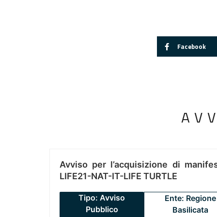
Facebook
AV
Avviso per l’acquisizione di manifes
LIFE21-NAT-IT-LIFE TURTLE
Tipo: Avviso
Ente: Regione
Pubblico
Basilicata