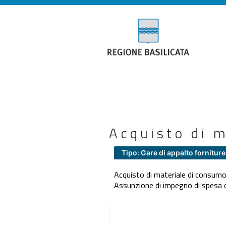
Acquisto di m
Tipo: Gare di appalto forniture
Acquisto di materiale di consumo 
Assunzione di impegno di spesa di