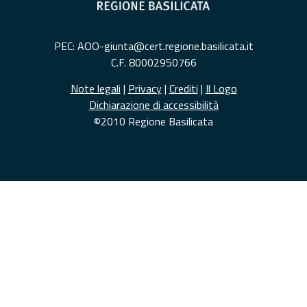
PEC: AOO-giunta@cert.regione.basilicata.it
C.F. 80002950766
Note legali
|
Privacy
|
Crediti
|
Il Logo
Dichiarazione di accessibilità
©2010 Regione Basilicata