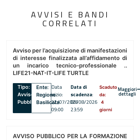
AVVISI E BANDI
CORRELATI
Avviso per l’acquisizione di manifestazioni
di interesse finalizzata all’affidamento di
un incarico tecnico-professionale ..
LIFE21-NAT-IT-LIFE TURTLE
Data
Data di
Tipo:
Ente:
Scaduto
Maggiori
dettagli
inizio:
scadenza
:
Avviso
Regione
da:
22/07/2026
06/08/2026
Pubblico
Basilicata
4
09:00
23:59
giorni
AVVISO PUBBLICO PER LA FORMAZIONE