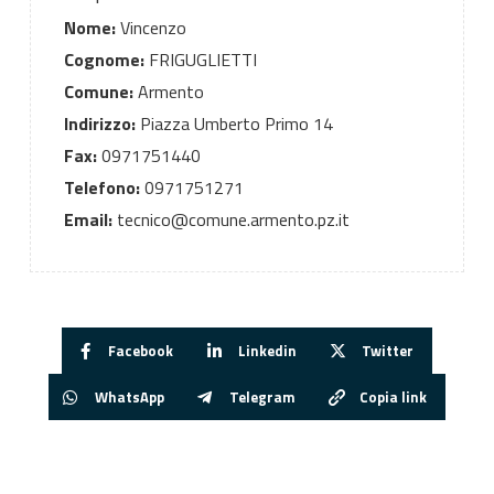
Nome:
Vincenzo
Cognome:
FRIGUGLIETTI
Comune:
Armento
Indirizzo:
Piazza Umberto Primo 14
Fax:
0971751440
Telefono:
0971751271
Email:
tecnico@comune.armento.pz.it
Facebook
Linkedin
Twitter
WhatsApp
Telegram
Copia link