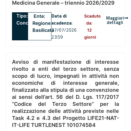
Medicina Generale – triennio 2026/2029
Data di
Tipo:
Ente:
Scaduto
Maggiori
dettagli
scadenza
:
Concorsi
Regione
da:
27/07/2026
Basilicata
12
23:59
giorni
Avviso di manifestazione di interesse
rivolto a enti del terzo settore, senza
scopo di lucro, impegnati in attività non
economiche di interesse generale,
finalizzato alla stipula di una convenzione
ai sensi dell’art. 56 del D. Lgs. 117/2017
“Codice del Terzo Settore” per la
realizzazione delle attività previste nelle
Task 4.2 e 4.3 del Progetto LIFE21-NAT-
IT-LIFE TURTLENEST 101074584