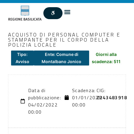
ACQUISTO DI PERSONAL COMPUTER E
STAMPANTE PER IL CORPO DELLA
POLIZIA LOCALE
Tipo:
Ente: Comune di
Giorni alla
Avviso
Montalbano Jonico
scadenza: 511
Data di
Scadenza:
CIG:
pubblicazione:
01/01/2028
Z243483918
04/02/2022
00:00
00:00