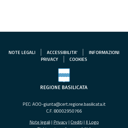
NOTE LEGALI
ACCESSIBILITA'
INFORMAZIONI
PRIVACY
COOKIES
PEC: AOO-giunta@cert.regione.basilicata.it
C.F. 80002950766
Note legali
|
Privacy
|
Crediti
|
Il Logo