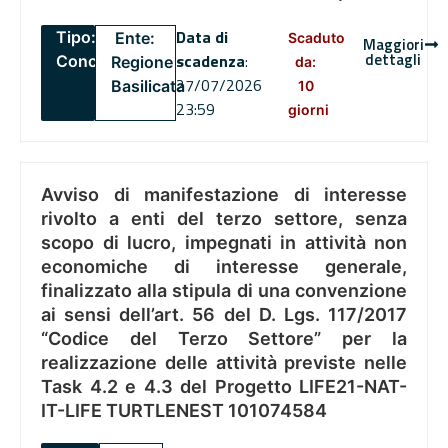
Data di
Tipo:
Ente:
Scaduto
Maggiori
dettagli
scadenza
:
Concorsi
Regione
da:
27/07/2026
Basilicata
10
23:59
giorni
Avviso di manifestazione di interesse
rivolto a enti del terzo settore, senza
scopo di lucro, impegnati in attività non
economiche di interesse generale,
finalizzato alla stipula di una convenzione
ai sensi dell’art. 56 del D. Lgs. 117/2017
“Codice del Terzo Settore” per la
realizzazione delle attività previste nelle
Task 4.2 e 4.3 del Progetto LIFE21-NAT-
IT-LIFE TURTLENEST 101074584