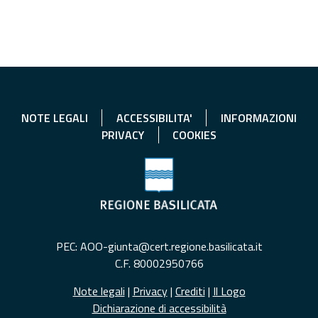
NOTE LEGALI
ACCESSIBILITA'
INFORMAZIONI
PRIVACY
COOKIES
PEC: AOO-giunta@cert.regione.basilicata.it
C.F. 80002950766
Note legali
|
Privacy
|
Crediti
|
Il Logo
Dichiarazione di accessibilità