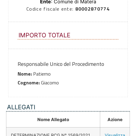
Ente
: Comune di Matera
Codice fiscale ente:
80002870774
IMPORTO TOTALE
Responsabile Unico del Procedimento
Nome:
Patierno
Cognome:
Giacomo
ALLEGATI
Nome Allegato
Azione
DETERMINAZIONE RCG N° 1569/2021
Visualizza