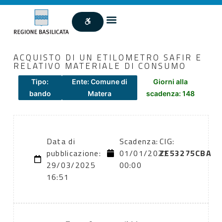
ACQUISTO DI UN ETILOMETRO SAFIR E
RELATIVO MATERIALE DI CONSUMO
Tipo:
Ente: Comune di
Giorni alla
bando
Matera
scadenza: 148
Data di
Scadenza:
CIG:
pubblicazione:
01/01/2027
ZE53275CBA
29/03/2025
00:00
16:51