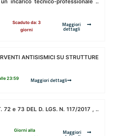
 un incarico tecnico-professionale ..
Scaduto da: 3
Maggiori
dettagli
giorni
ERVENTI ANTISISMICI SU STRUTTURE
lle 23:59
Maggiori dettagli
 e 73 DEL D. LGS. N. 117/2017 , ..
Giorni alla
Maggiori