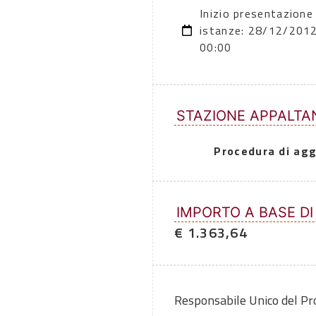
Inizio presentazione
istanze: 28/12/201
00:00
STAZIONE APPALTA
Procedura di agg
IMPORTO A BASE DI
€ 1.363,64
Responsabile Unico del P