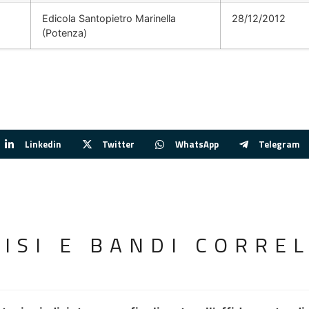
Edicola Santopietro Marinella
28/12/2012
(Potenza)
Linkedin
Twitter
WhatsApp
Telegram
VISI E BANDI CORREL