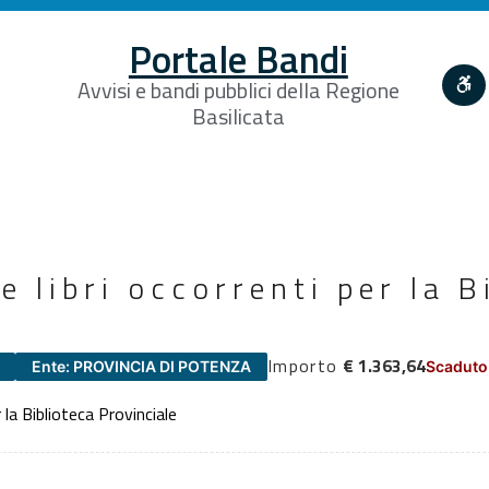
Portale Bandi
Avvisi e bandi pubblici della Regione
Basilicata
e libri occorrenti per la B
Importo
€ 1.363,64
Ente: PROVINCIA DI POTENZA
Scaduto
 la Biblioteca Provinciale