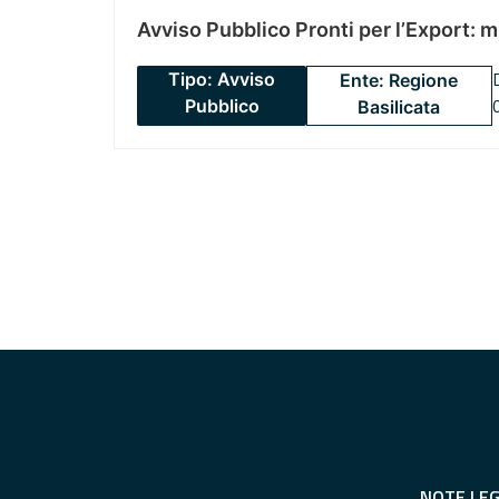
Avviso Pubblico Pronti per l’Export: 
Tipo: Avviso
Ente: Regione
Pubblico
Basilicata
NOTE LEG