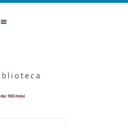
iblioteca
 da: 160 mesi