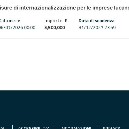
misure di internazionalizzazione per le imprese lucan
Data inizio:
Importo
€
Data di scadenza
:
06/07/2026 00:00
5,500,000
31/12/2027 23:59
ALI
ACCESSIBILITA'
INFORMAZIONI
PRIVACY