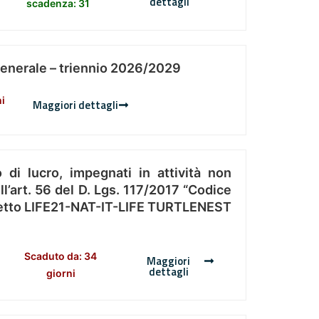
dettagli
scadenza: 31
Generale – triennio 2026/2029
ni
Maggiori dettagli
 di lucro, impegnati in attività non
l’art. 56 del D. Lgs. 117/2017 “Codice
Progetto LIFE21-NAT-IT-LIFE TURTLENEST
Scaduto da: 34
Maggiori
dettagli
giorni