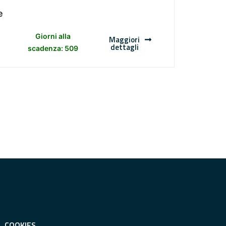
e
Giorni alla
Maggiori
dettagli
scadenza: 509
COOKIES