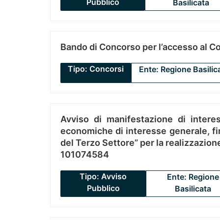
Pubblico
Basilicata
Bando di Concorso per l’accesso al C
Tipo: Concorsi
Ente: Regione Basilic
Avviso di manifestazione di interes
economiche di interesse generale, fin
del Terzo Settore” per la realizzazio
101074584
Tipo: Avviso
Ente: Regione
Pubblico
Basilicata