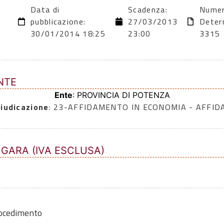
Data di
Scadenza:
Numer
2
pubblicazione:
27/03/2013
Deter
30/01/2014 18:25
23:00
3315
NTE
Ente
: PROVINCIA DI POTENZA
iudicazione
: 23-AFFIDAMENTO IN ECONOMIA - AFFI
 GARA (IVA ESCLUSA)
rocedimento