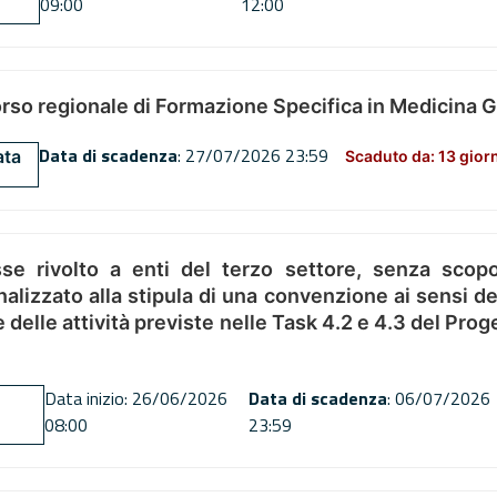
09:00
12:00
orso regionale di Formazione Specifica in Medicina 
Data di scadenza
: 27/07/2026 23:59
ata
Scaduto da: 13 gior
se rivolto a enti del terzo settore, senza scopo
alizzato alla stipula di una convenzione ai sensi del
ne delle attività previste nelle Task 4.2 e 4.3 del 
Data inizio: 26/06/2026
Data di scadenza
: 06/07/2026
08:00
23:59