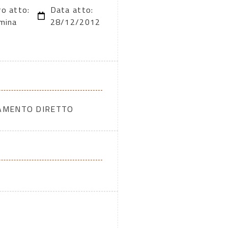
o atto:
Data atto:
mina
28/12/2012
DAMENTO DIRETTO