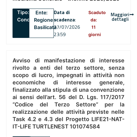
Data di
Tipo:
Ente:
Scaduto
Maggiori
dettagli
scadenza
:
Concorsi
Regione
da:
27/07/2026
Basilicata
11
23:59
giorni
Avviso di manifestazione di interesse
rivolto a enti del terzo settore, senza
scopo di lucro, impegnati in attività non
economiche di interesse generale,
finalizzato alla stipula di una convenzione
ai sensi dell’art. 56 del D. Lgs. 117/2017
“Codice del Terzo Settore” per la
realizzazione delle attività previste nelle
Task 4.2 e 4.3 del Progetto LIFE21-NAT-
IT-LIFE TURTLENEST 101074584