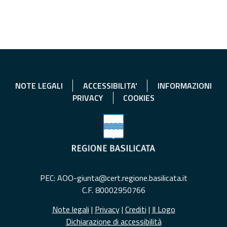
NOTE LEGALI
ACCESSIBILITA'
INFORMAZIONI
PRIVACY
COOKIES
PEC: AOO-giunta@cert.regione.basilicata.it
C.F. 80002950766
Note legali
|
Privacy
|
Crediti
|
Il Logo
Dichiarazione di accessibilità