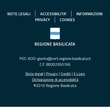
NOTE LEGALI
ACCESSIBILITA'
INFORMAZIONI
PRIVACY
COOKIES
PEC: AOO-giunta@cert.regione.basilicata.it
C.F. 80002950766
Note legali
|
Privacy
|
Crediti
|
Il Logo
Dichiarazione di accessibilità
©2010 Regione Basilicata