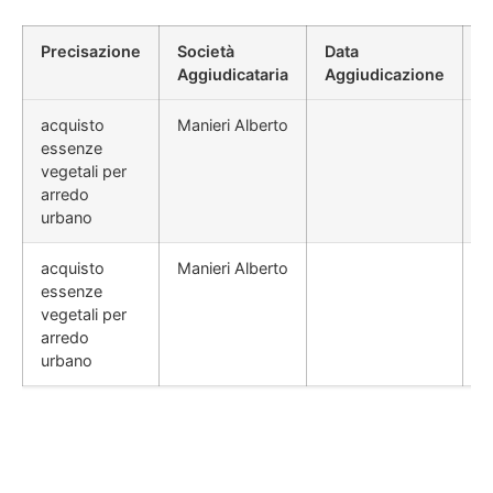
Precisazione
Società
Data
P
Aggiudicataria
Aggiudicazione
D
acquisto
Manieri Alberto
essenze
vegetali per
arredo
urbano
acquisto
Manieri Alberto
essenze
vegetali per
arredo
urbano