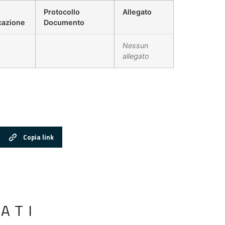
Protocollo
Allegato
cazione
Documento
Nessun
allegato
Copia link
ATI