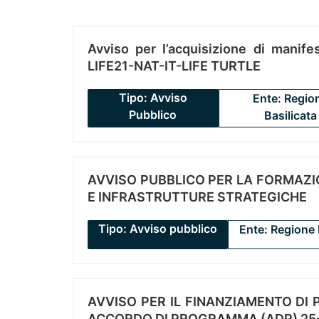
Avviso per l’acquisizione di manifes
LIFE21-NAT-IT-LIFE TURTLE
Tipo: Avviso
Ente: Regio
Pubblico
Basilicata
AVVISO PUBBLICO PER LA FORMAZIO
E INFRASTRUTTURE STRATEGICHE
Tipo: Avviso pubblico
Ente: Regione 
AVVISO PER IL FINANZIAMENTO DI PR
ACCORDO DI PROGRAMMA (ADP) 25-