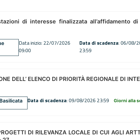
tazioni di interesse finalizzata all’affidamento di
Data inizio: 22/07/2026
Data di scadenza
: 06/08/
ne
09:00
23:59
NE DELL’ ELENCO DI PRIORITÀ REGIONALE DI INT
Data di scadenza
: 09/08/2026 23:59
Basilicata
Giorni alla 
OGETTI DI RILEVANZA LOCALE DI CUI AGLI ARTT. 72
 27