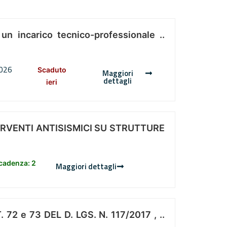
 un incarico tecnico-professionale ..
2026
Scaduto
Maggiori
dettagli
ieri
ERVENTI ANTISISMICI SU STRUTTURE
scadenza: 2
Maggiori dettagli
 e 73 DEL D. LGS. N. 117/2017 , ..