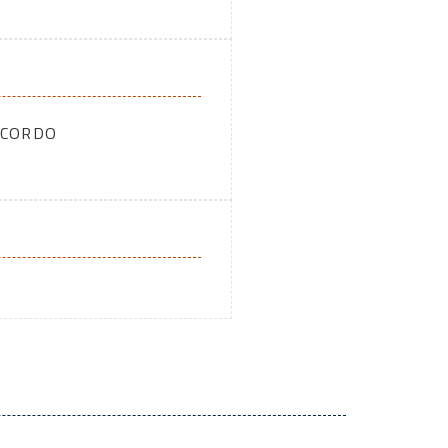
CCORDO