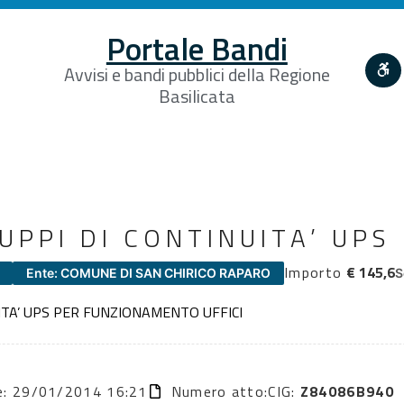
Portale Bandi
Avvisi e bandi pubblici della Regione
Basilicata
UPPI DI CONTINUITA’ UPS
Importo
€ 145,6
Ente: COMUNE DI SAN CHIRICO RAPARO
S
ITA’ UPS PER FUNZIONAMENTO UFFICI
ne: 29/01/2014 16:21
Numero atto:
CIG:
Z84086B940