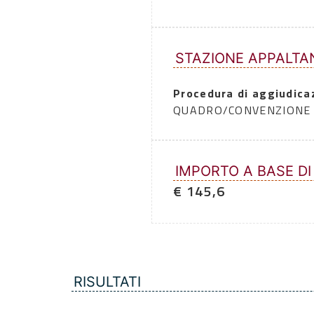
STAZIONE APPALTA
Procedura di aggiudica
QUADRO/CONVENZIONE
IMPORTO A BASE DI
€ 145,6
RISULTATI