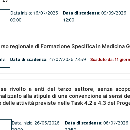
Data inizio: 16/07/2026
Data di scadenza
: 09/09/2026
09:00
12:00
orso regionale di Formazione Specifica in Medicina 
Data di scadenza
: 27/07/2026 23:59
ata
Scaduto da: 11 giorn
se rivolto a enti del terzo settore, senza scopo
alizzato alla stipula di una convenzione ai sensi del
ne delle attività previste nelle Task 4.2 e 4.3 del 
Data inizio: 26/06/2026
Data di scadenza
: 06/07/2026
08:00
23:59