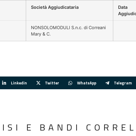
Società Aggiudicataria
Data
Aggiudi
NONSOLOMODULI S.n.c. di Correani
Mary & C.
Linkedin
Twitter
WhatsApp
Telegram
VISI E BANDI CORREL