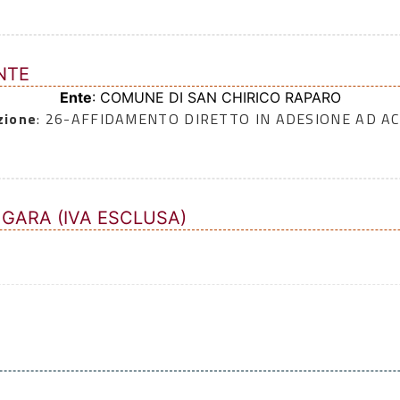
NTE
Ente
: COMUNE DI SAN CHIRICO RAPARO
zione
: 26-AFFIDAMENTO DIRETTO IN ADESIONE AD A
 GARA (IVA ESCLUSA)