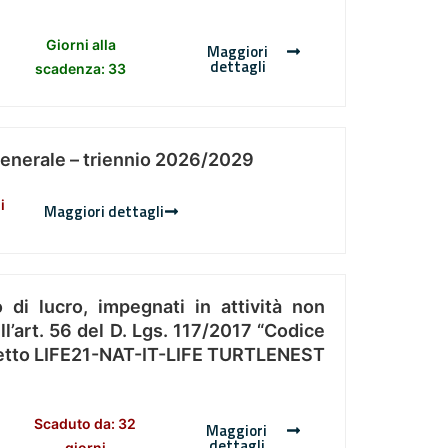
Giorni alla
Maggiori
dettagli
scadenza: 33
Generale – triennio 2026/2029
i
Maggiori dettagli
 di lucro, impegnati in attività non
l’art. 56 del D. Lgs. 117/2017 “Codice
Progetto LIFE21-NAT-IT-LIFE TURTLENEST
Scaduto da: 32
Maggiori
dettagli
giorni