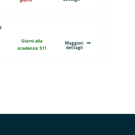
e
Giorni alla
Maggiori
dettagli
scadenza: 511