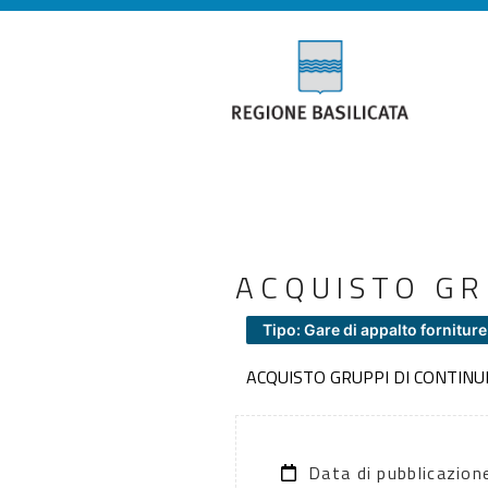
ACQUISTO GR
Tipo: Gare di appalto forniture
ACQUISTO GRUPPI DI CONTINU
Data di pubblicazio