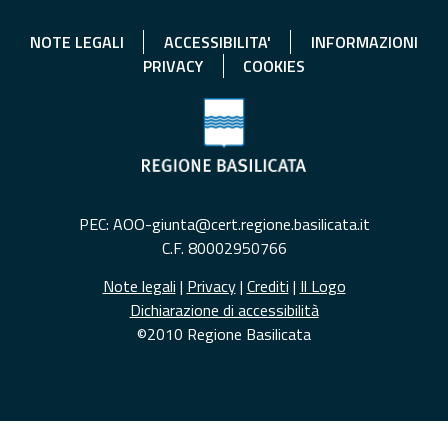
NOTE LEGALI
ACCESSIBILITA'
INFORMAZIONI
PRIVACY
COOKIES
PEC: AOO-giunta@cert.regione.basilicata.it
C.F. 80002950766
Note legali
|
Privacy
|
Crediti
|
Il Logo
Dichiarazione di accessibilità
©2010 Regione Basilicata