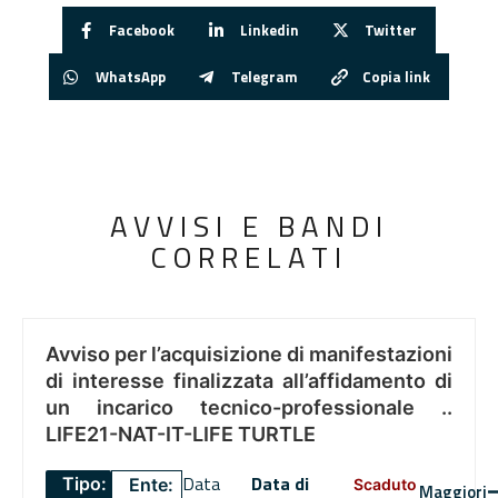
Facebook
Linkedin
Twitter
WhatsApp
Telegram
Copia link
AVVISI E BANDI
CORRELATI
Avviso per l’acquisizione di manifestazioni
di interesse finalizzata all’affidamento di
un incarico tecnico-professionale ..
LIFE21-NAT-IT-LIFE TURTLE
Data
Data di
Tipo:
Ente:
Scaduto
Maggiori