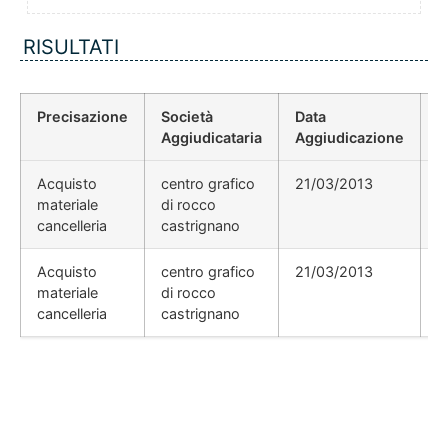
RISULTATI
Precisazione
Società
Data
P
Aggiudicataria
Aggiudicazione
D
Acquisto
centro grafico
21/03/2013
materiale
di rocco
cancelleria
castrignano
Acquisto
centro grafico
21/03/2013
materiale
di rocco
cancelleria
castrignano