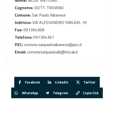
Nome:
MOSE' ANTONIO
Cognome:
DOTT. TROIANO
Comune:
San Paolo Albanese
Indirizzo:
VIA ALESSANDRO SMILARI, 19
Fax:
097394368
Telefono:
097394367
PEC:
comune.sanpaoloalbanese@pec.it
Email:
comunesanpaoloalb@tiscali.it
Facebook
Linkedin
Twitter
WhatsApp
Telegram
Copia link