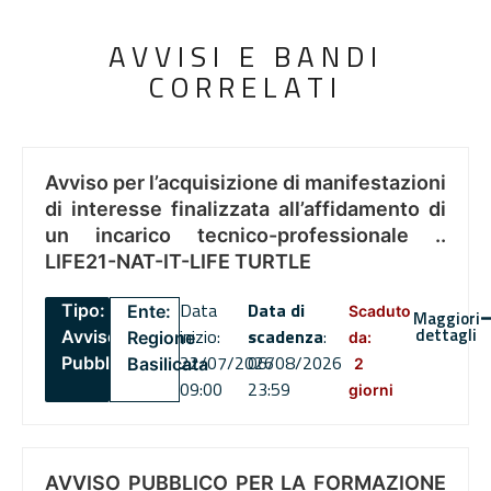
AVVISI E BANDI
CORRELATI
Avviso per l’acquisizione di manifestazioni
di interesse finalizzata all’affidamento di
un incarico tecnico-professionale ..
LIFE21-NAT-IT-LIFE TURTLE
Data
Data di
Tipo:
Ente:
Scaduto
Maggiori
dettagli
inizio:
scadenza
:
Avviso
Regione
da:
22/07/2026
06/08/2026
Pubblico
Basilicata
2
09:00
23:59
giorni
AVVISO PUBBLICO PER LA FORMAZIONE