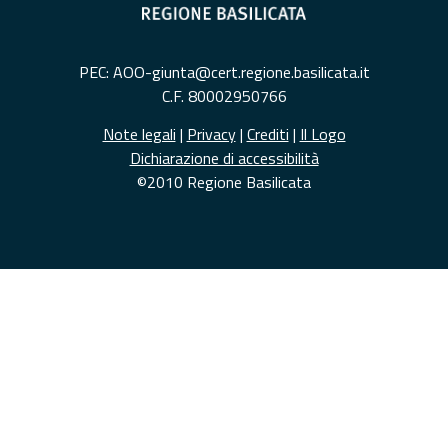
PEC: AOO-giunta@cert.regione.basilicata.it
C.F. 80002950766
Note legali
|
Privacy
|
Crediti
|
Il Logo
Dichiarazione di accessibilità
©2010 Regione Basilicata