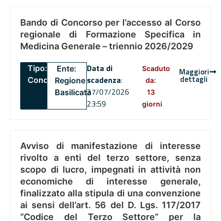
Bando di Concorso per l’accesso al Corso
regionale di Formazione Specifica in
Medicina Generale – triennio 2026/2029
Data di
Tipo:
Ente:
Scaduto
Maggiori
dettagli
scadenza
:
Concorsi
Regione
da:
27/07/2026
Basilicata
13
23:59
giorni
Avviso di manifestazione di interesse
rivolto a enti del terzo settore, senza
scopo di lucro, impegnati in attività non
economiche di interesse generale,
finalizzato alla stipula di una convenzione
ai sensi dell’art. 56 del D. Lgs. 117/2017
“Codice del Terzo Settore” per la