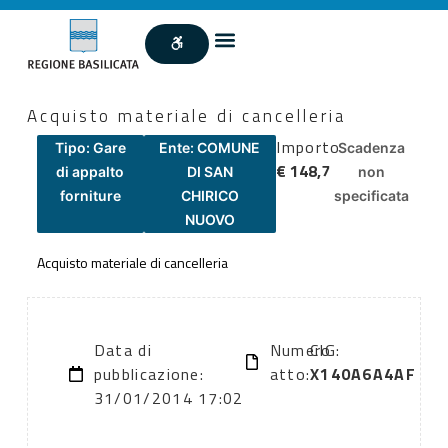
Acquisto materiale di cancelleria
Importo
Tipo: Gare
Ente: COMUNE
Scadenza
€ 148,7
di appalto
DI SAN
non
forniture
CHIRICO
specificata
NUOVO
Acquisto materiale di cancelleria
Data di
Numero
CIG:
pubblicazione:
atto:
X140A6A4AF
31/01/2014 17:02