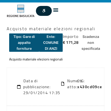
Acquisto materiale elezioni regionali
Importo
Tipo: Gare di
Ente:
Scadenza
€ 171,28
appalto
COMUNE
non
forniture
DI ANZI
specificata
Acquisto materiale elezioni regionali
Data di
Numero
CIG:
pubblicazione:
atto:
x430cd09ce
29/01/2014 17:35