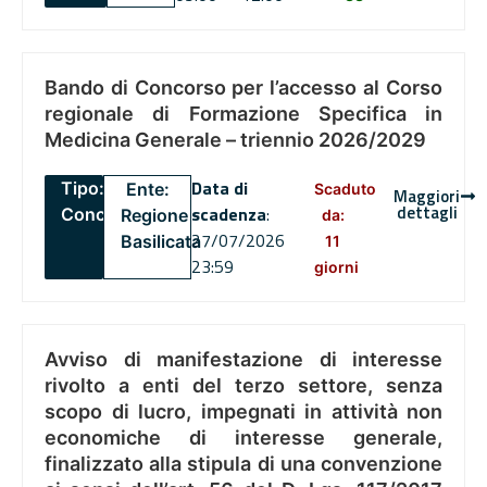
Bando di Concorso per l’accesso al Corso
regionale di Formazione Specifica in
Medicina Generale – triennio 2026/2029
Data di
Tipo:
Ente:
Scaduto
Maggiori
dettagli
scadenza
:
Concorsi
Regione
da:
27/07/2026
Basilicata
11
23:59
giorni
Avviso di manifestazione di interesse
rivolto a enti del terzo settore, senza
scopo di lucro, impegnati in attività non
economiche di interesse generale,
finalizzato alla stipula di una convenzione