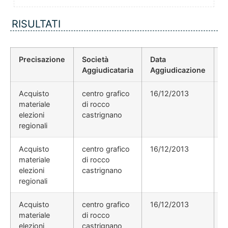
RISULTATI
Precisazione
Società
Data
P
Aggiudicataria
Aggiudicazione
D
Acquisto
centro grafico
16/12/2013
materiale
di rocco
elezioni
castrignano
regionali
Acquisto
centro grafico
16/12/2013
materiale
di rocco
elezioni
castrignano
regionali
Acquisto
centro grafico
16/12/2013
materiale
di rocco
elezioni
castrignano