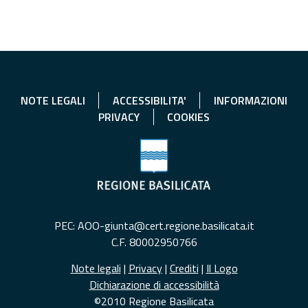
NOTE LEGALI
ACCESSIBILITA'
INFORMAZIONI
PRIVACY
COOKIES
PEC: AOO-giunta@cert.regione.basilicata.it
C.F. 80002950766
Note legali
|
Privacy
|
Crediti
|
Il Logo
Dichiarazione di accessibilità
©2010 Regione Basilicata