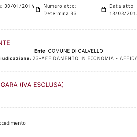
ne: 30/01/2014
Numero atto:
Data atto:
Determina 33
13/03/201
NTE
Ente
: COMUNE DI CALVELLO
iudicazione
: 23-AFFIDAMENTO IN ECONOMIA - AFFI
 GARA (IVA ESCLUSA)
rocedimento