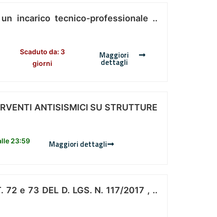
 un incarico tecnico-professionale ..
Scaduto da: 3
Maggiori
dettagli
giorni
ERVENTI ANTISISMICI SU STRUTTURE
lle 23:59
Maggiori dettagli
 e 73 DEL D. LGS. N. 117/2017 , ..