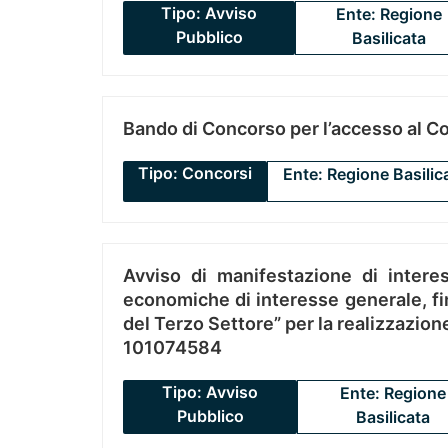
Tipo: Avviso
Ente: Regione
Pubblico
Basilicata
Bando di Concorso per l’accesso al C
Tipo: Concorsi
Ente: Regione Basilic
Avviso di manifestazione di interes
economiche di interesse generale, fin
del Terzo Settore” per la realizzazio
101074584
Tipo: Avviso
Ente: Regione
Pubblico
Basilicata