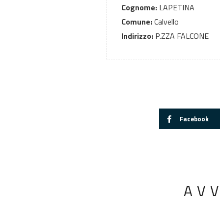
Cognome:
LAPETINA
Comune:
Calvello
Indirizzo:
P.ZZA FALCONE
Facebook
AV