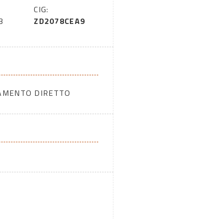
CIG:
3
ZD2078CEA9
DAMENTO DIRETTO