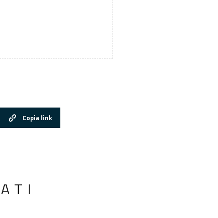
Copia link
ATI