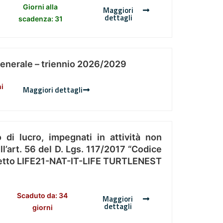
Giorni alla
Maggiori
dettagli
scadenza: 31
Generale – triennio 2026/2029
ni
Maggiori dettagli
 di lucro, impegnati in attività non
l’art. 56 del D. Lgs. 117/2017 “Codice
Progetto LIFE21-NAT-IT-LIFE TURTLENEST
Scaduto da: 34
Maggiori
dettagli
giorni