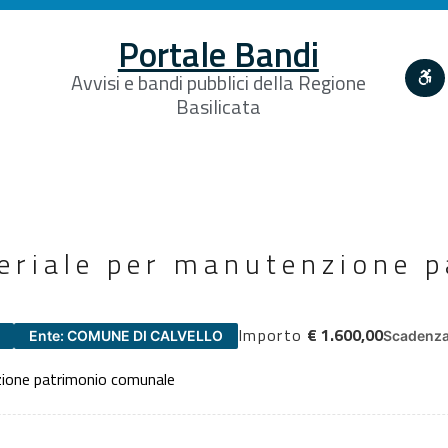
Portale Bandi
Avvisi e bandi pubblici della Regione
Basilicata
eriale per manutenzione 
Importo
€ 1.600,00
Ente: COMUNE DI CALVELLO
Scadenza
zione patrimonio comunale