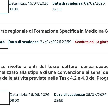
Data inizio: 16/07/2026
Data di scadenza
: 09/09/2026
09:00
12:00
orso regionale di Formazione Specifica in Medicina 
Data di scadenza
: 27/07/2026 23:59
ata
Scaduto da: 13 gior
se rivolto a enti del terzo settore, senza scopo
alizzato alla stipula di una convenzione ai sensi del
ne delle attività previste nelle Task 4.2 e 4.3 del 
Data inizio: 26/06/2026
Data di scadenza
: 06/07/2026
08:00
23:59