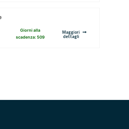
e
Giorni alla
Maggiori
dettagli
scadenza: 509