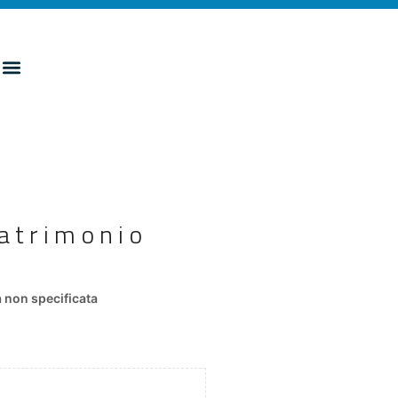
patrimonio
 non specificata