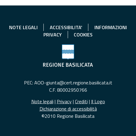
NOTE LEGALI
ACCESSIBILITA'
INFORMAZIONI
PRIVACY
COOKIES
PEC: AOO-giunta@cert.regione.basilicata.it
C.F. 80002950766
Note legali
|
Privacy
|
Crediti
|
Il Logo
Dichiarazione di accessibilità
©2010 Regione Basilicata