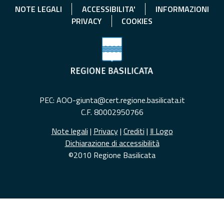
NOTE LEGALI
ACCESSIBILITA'
INFORMAZIONI
PRIVACY
COOKIES
PEC: AOO-giunta@cert.regione.basilicata.it
C.F. 80002950766
Note legali
|
Privacy
|
Crediti
|
Il Logo
Dichiarazione di accessibilità
©2010 Regione Basilicata