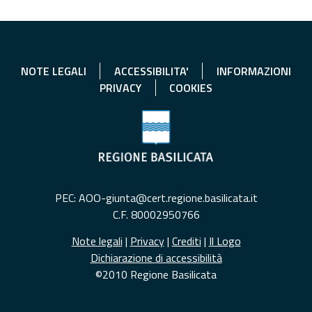
NOTE LEGALI
ACCESSIBILITA'
INFORMAZIONI
PRIVACY
COOKIES
PEC: AOO-giunta@cert.regione.basilicata.it
C.F. 80002950766
Note legali
|
Privacy
|
Crediti
|
Il Logo
Dichiarazione di accessibilità
©2010 Regione Basilicata