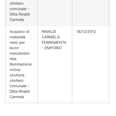
cimitero
comunale -
Ditta Rinaldi
Carmela
Acquisto di
RINALDI
18/12/2012
1
materiale
CARMELA
vario per
FERRAMENTA
lavori
- EMPORIO
manutentivi
rete
illuminazione
votiva
strutture
cimitero
comunale -
Ditta Rinaldi
Carmela