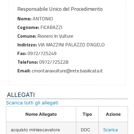
Responsabile Unico del Procedimento
Nome:
ANTONIO
Cognome:
FICARAZZI
Comune:
Rionero In Vulture
Indirizzo:
VIA MAZZINI PALAZZO D'AGELO
Fax:
0972/725249
Telefono:
0972/725228
Email:
cmontanavulture@rete.basilicata.it
ALLEGATI
Scarica tutti gli allegati
Nome Allegato
Tipo
Azione
acquisto miniescavatore
DOC
Scarica