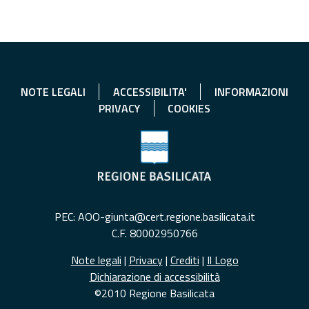
NOTE LEGALI
ACCESSIBILITA'
INFORMAZIONI
PRIVACY
COOKIES
PEC: AOO-giunta@cert.regione.basilicata.it
C.F. 80002950766
Note legali
|
Privacy
|
Crediti
|
Il Logo
Dichiarazione di accessibilità
©2010 Regione Basilicata