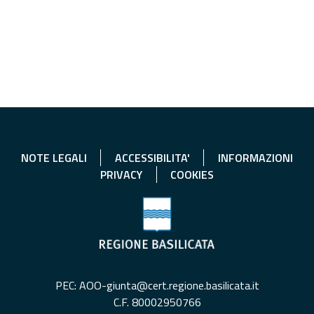
NOTE LEGALI
ACCESSIBILITA'
INFORMAZIONI
PRIVACY
COOKIES
PEC: AOO-giunta@cert.regione.basilicata.it
C.F. 80002950766