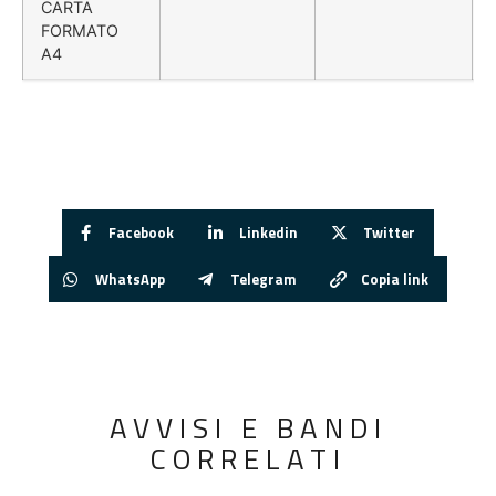
CARTA
FORMATO
A4
Facebook
Linkedin
Twitter
WhatsApp
Telegram
Copia link
AVVISI E BANDI
CORRELATI