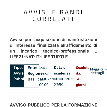
AVVISI E BANDI
CORRELATI
Avviso per l’acquisizione di manifestazioni
di interesse finalizzata all’affidamento di
un incarico tecnico-professionale ..
LIFE21-NAT-IT-LIFE TURTLE
Data
Data di
Tipo:
Ente:
Scaduto
Maggiori
dettagli
inizio:
scadenza
:
Avviso
Regione
da:
22/07/2026
06/08/2026
Pubblico
Basilicata
4
09:00
23:59
giorni
AVVISO PUBBLICO PER LA FORMAZIONE