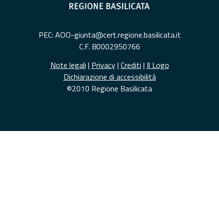
PEC: AOO-giunta@cert.regione.basilicata.it
C.F. 80002950766
Note legali
|
Privacy
|
Crediti
|
Il Logo
Dichiarazione di accessibilità
©2010 Regione Basilicata