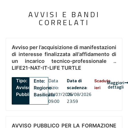
AVVISI E BANDI
CORRELATI
Avviso per l’acquisizione di manifestazioni
di interesse finalizzata all’affidamento di
un incarico tecnico-professionale ..
LIFE21-NAT-IT-LIFE TURTLE
Data
Data di
Tipo:
Ente:
Scaduto
Maggiori
dettagli
inizio:
scadenza
:
Avviso
Regione
ieri
22/07/2026
06/08/2026
Pubblico
Basilicata
09:00
23:59
AVVISO PUBBLICO PER LA FORMAZIONE