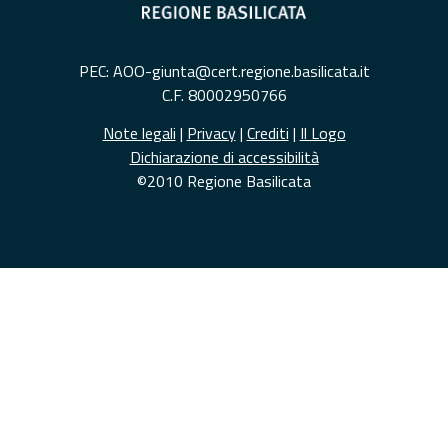
PEC: AOO-giunta@cert.regione.basilicata.it
C.F. 80002950766
Note legali
|
Privacy
|
Crediti
|
Il Logo
Dichiarazione di accessibilità
©2010 Regione Basilicata