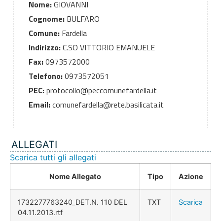
Nome:
GIOVANNI
Cognome:
BULFARO
Comune:
Fardella
Indirizzo:
C.SO VITTORIO EMANUELE
Fax:
0973572000
Telefono:
0973572051
PEC:
protocollo@peccomunefardella.it
Email:
comunefardella@rete.basilicata.it
ALLEGATI
Scarica tutti gli allegati
Nome Allegato
Tipo
Azione
1732277763240_DET.N. 110 DEL
TXT
Scarica
04.11.2013.rtf