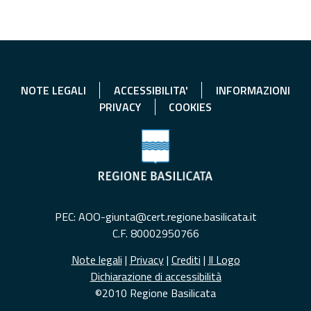
NOTE LEGALI
ACCESSIBILITA'
INFORMAZIONI
PRIVACY
COOKIES
PEC: AOO-giunta@cert.regione.basilicata.it
C.F. 80002950766
Note legali
|
Privacy
|
Crediti
|
Il Logo
Dichiarazione di accessibilità
©2010 Regione Basilicata