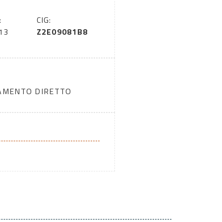
:
CIG:
13
Z2E09081B8
DAMENTO DIRETTO