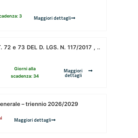
scadenza: 3
Maggiori dettagli
 e 73 DEL D. LGS. N. 117/2017 , ..
Giorni alla
Maggiori
dettagli
scadenza: 34
Generale – triennio 2026/2029
ni
Maggiori dettagli