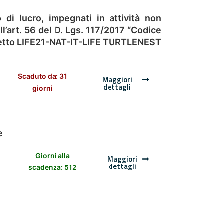
 di lucro, impegnati in attività non
l’art. 56 del D. Lgs. 117/2017 “Codice
Progetto LIFE21-NAT-IT-LIFE TURTLENEST
Scaduto da: 31
Maggiori
dettagli
giorni
e
Giorni alla
Maggiori
dettagli
scadenza: 512