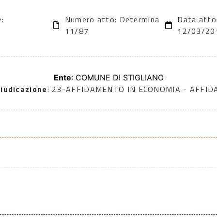
e:
Numero atto: Determina
Data atto
11/87
12/03/20
Ente
: COMUNE DI STIGLIANO
iudicazione
: 23-AFFIDAMENTO IN ECONOMIA - AFFI