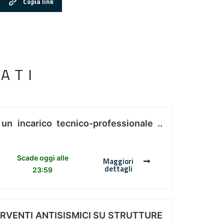
Copia link
ATI
 un incarico tecnico-professionale ..
Scade oggi alle
Maggiori
dettagli
23:59
ERVENTI ANTISISMICI SU STRUTTURE