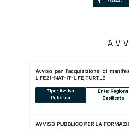
Facebook
AV
Avviso per l’acquisizione di manifes
LIFE21-NAT-IT-LIFE TURTLE
Tipo: Avviso
Ente: Regione
Pubblico
Basilicata
AVVISO PUBBLICO PER LA FORMAZIO