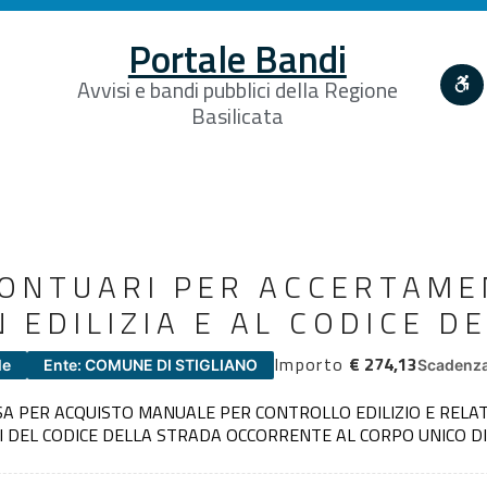
Portale Bandi
Avvisi e bandi pubblici della Regione
Basilicata
RONTUARI PER ACCERTAM
N EDILIZIA E AL CODICE 
Importo
€ 274,13
le
Ente: COMUNE DI STIGLIANO
Scadenza
A PER ACQUISTO MANUALE PER CONTROLLO EDILIZIO E RELAT
I DEL CODICE DELLA STRADA OCCORRENTE AL CORPO UNICO DI 