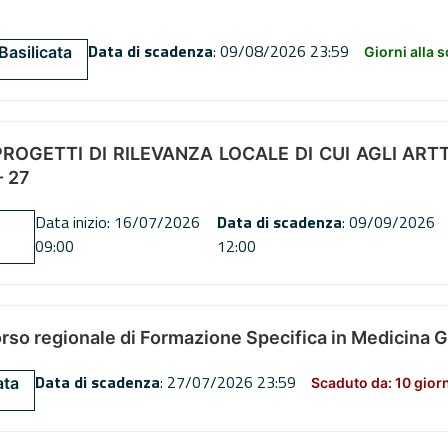
Data di scadenza
: 09/08/2026 23:59
Basilicata
Giorni alla 
OGETTI DI RILEVANZA LOCALE DI CUI AGLI ARTT. 72
 27
Data inizio: 16/07/2026
Data di scadenza
: 09/09/2026
09:00
12:00
orso regionale di Formazione Specifica in Medicina 
Data di scadenza
: 27/07/2026 23:59
ata
Scaduto da: 10 gior