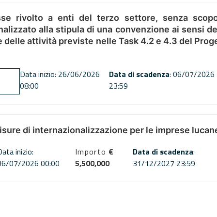
se rivolto a enti del terzo settore, senza scopo
alizzato alla stipula di una convenzione ai sensi del
ne delle attività previste nelle Task 4.2 e 4.3 del 
Data inizio: 26/06/2026
Data di scadenza
: 06/07/2026
08:00
23:59
misure di internazionalizzazione per le imprese lucan
Data inizio:
Importo
€
Data di scadenza
:
06/07/2026 00:00
5,500,000
31/12/2027 23:59