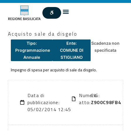
Acquisto sale da disgelo
Tipo:
Ente:
Scadenza non
Programmazione
COMUNE DI
specificata
Annuale
STIGLIANO
Impegno di spesa per acquisto di sale da disgelo.
Data di
Numero
CIG:
pubblicazione:
atto:
Z900C98FB4
05/02/2014 12:45