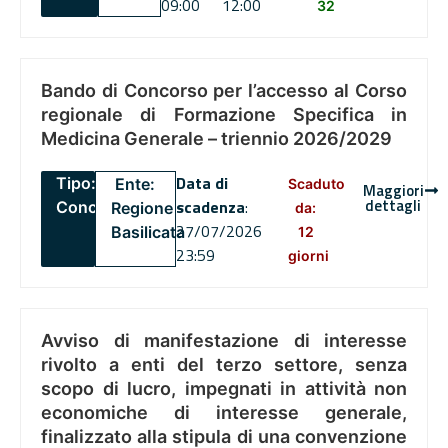
09:00
12:00
32
Bando di Concorso per l’accesso al Corso
regionale di Formazione Specifica in
Medicina Generale – triennio 2026/2029
Data di
Tipo:
Ente:
Scaduto
Maggiori
dettagli
scadenza
:
Concorsi
Regione
da:
27/07/2026
Basilicata
12
23:59
giorni
Avviso di manifestazione di interesse
rivolto a enti del terzo settore, senza
scopo di lucro, impegnati in attività non
economiche di interesse generale,
finalizzato alla stipula di una convenzione