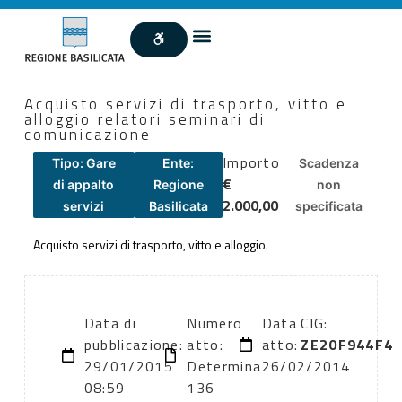
Acquisto servizi di trasporto, vitto e
alloggio relatori seminari di
comunicazione
Importo
Tipo: Gare
Ente:
Scadenza
€
di appalto
Regione
non
2.000,00
servizi
Basilicata
specificata
Acquisto servizi di trasporto, vitto e alloggio.
Data di
Numero
Data
CIG:
pubblicazione:
atto:
atto:
ZE20F944F4
29/01/2015
Determina
26/02/2014
08:59
136