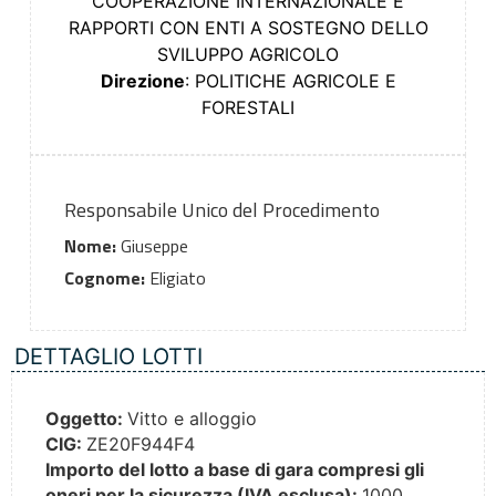
COOPERAZIONE INTERNAZIONALE E
RAPPORTI CON ENTI A SOSTEGNO DELLO
SVILUPPO AGRICOLO
Direzione
: POLITICHE AGRICOLE E
FORESTALI
Responsabile Unico del Procedimento
Nome:
Giuseppe
Cognome:
Eligiato
DETTAGLIO LOTTI
Oggetto:
Vitto e alloggio
CIG:
ZE20F944F4
Importo del lotto a base di gara compresi gli
oneri per la sicurezza (IVA esclusa):
1000