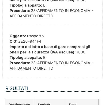
Tipologia appalto:
B
Procedura:
23-AFFIDAMENTO IN ECONOMIA -
AFFIDAMENTO DIRETTO
Oggetto:
trasporto
CIG:
ZE20F944F4
Importo del lotto a base di gara compresi gli
oneri per la sicurezza (IVA esclusa):
1000
Tipologia appalto:
B
Procedura:
23-AFFIDAMENTO IN ECONOMIA -
AFFIDAMENTO DIRETTO
RISULTATI
Precisazione
Società
Data
P