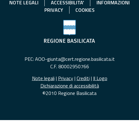
NOTE LEGALI
ACCESSIBILITA'
INFORMAZIONI
PRIVACY
COOKIES
PEC: AOO-giunta@cert.regione.basilicata.it
C.F. 80002950766
Note legali
|
Privacy
|
Crediti
|
Il Logo
Dichiarazione di accessibilità
©2010 Regione Basilicata