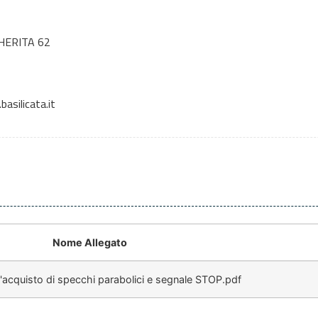
HERITA 62
asilicata.it
Nome Allegato
acquisto di specchi parabolici e segnale STOP.pdf