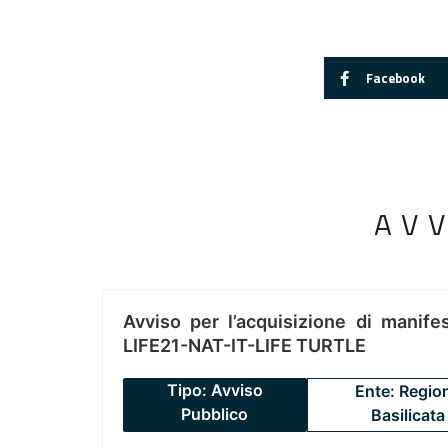
Facebook
AV
Avviso per l’acquisizione di manifes
LIFE21-NAT-IT-LIFE TURTLE
Tipo: Avviso
Ente: Regio
Pubblico
Basilicata