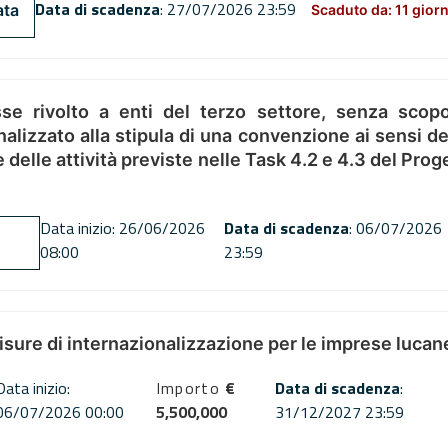
Data di scadenza
: 27/07/2026 23:59
ata
Scaduto da: 11 giorn
se rivolto a enti del terzo settore, senza scopo
alizzato alla stipula di una convenzione ai sensi del
ne delle attività previste nelle Task 4.2 e 4.3 del 
Data inizio: 26/06/2026
Data di scadenza
: 06/07/2026
08:00
23:59
misure di internazionalizzazione per le imprese lucan
Data inizio:
Importo
€
Data di scadenza
:
06/07/2026 00:00
5,500,000
31/12/2027 23:59