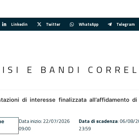
Linkedin
Twitter
WhatsApp
Telegram
VISI E BANDI CORREL
tazioni di interesse finalizzata all’affidamento di
Data inizio: 22/07/2026
Data di scadenza
: 06/08/
ne
09:00
23:59