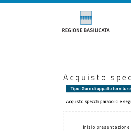
Acquisto spec
Tipo: Gare di appalto forniture
Acquisto specchi parabolici e se
Inizio presentazione