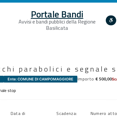
Portale Bandi
Avvisi e bandi pubblici della Regione
Basilicata
chi parabolici e segnale 
Importo
€ 500,00
Ente: COMUNE DI CAMPOMAGGIORE
Sc
gnale stop
Data di
Scadenza:
Numero atto