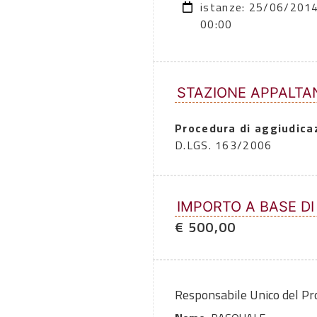
istanze: 25/06/201
00:00
STAZIONE APPALTA
Procedura di aggiudica
D.LGS. 163/2006
IMPORTO A BASE DI
€ 500,00
Responsabile Unico del P