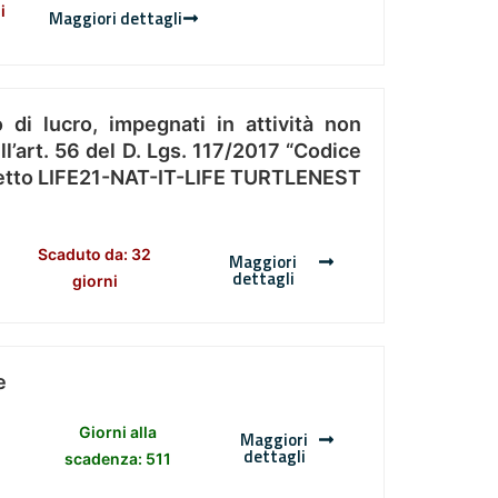
i
Maggiori dettagli
 di lucro, impegnati in attività non
l’art. 56 del D. Lgs. 117/2017 “Codice
Progetto LIFE21-NAT-IT-LIFE TURTLENEST
Scaduto da: 32
Maggiori
dettagli
giorni
e
Giorni alla
Maggiori
dettagli
scadenza: 511