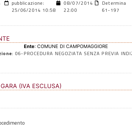
4
pubblicazione:
08/07/2014
Determina
25/06/2014 10:58
22:00
61-197
NTE
Ente
: COMUNE DI CAMPOMAGGIORE
zione
: 06-PROCEDURA NEGOZIATA SENZA PREVIA INDI
 GARA (IVA ESCLUSA)
rocedimento