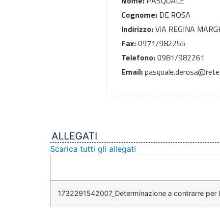
Nome:
PASQUALE
Cognome:
DE ROSA
Indirizzo:
VIA REGINA MARG
Fax:
0971/982255
Telefono:
0981/982261
Email:
pasquale.derosa@rete.b
ALLEGATI
Scarica tutti gli allegati
1732291542007_Determinazione a contrarre per l'