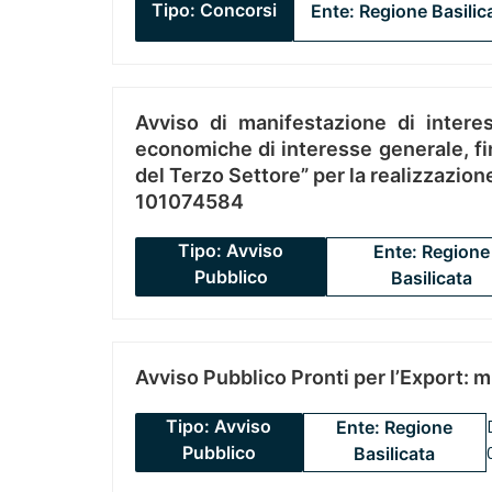
Tipo: Concorsi
Ente: Regione Basilic
Avviso di manifestazione di interes
economiche di interesse generale, fin
del Terzo Settore” per la realizzazio
101074584
Tipo: Avviso
Ente: Regione
Pubblico
Basilicata
Avviso Pubblico Pronti per l’Export: 
Tipo: Avviso
Ente: Regione
Pubblico
Basilicata