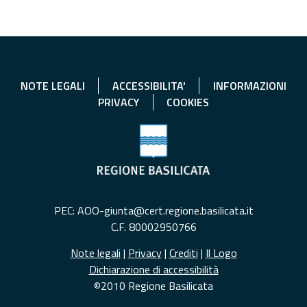
NOTE LEGALI
ACCESSIBILITA'
INFORMAZIONI
PRIVACY
COOKIES
PEC: AOO-giunta@cert.regione.basilicata.it
C.F. 80002950766
Note legali
|
Privacy
|
Crediti
|
Il Logo
Dichiarazione di accessibilità
©2010 Regione Basilicata