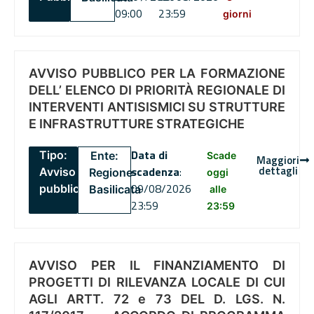
09:00
23:59
giorni
AVVISO PUBBLICO PER LA FORMAZIONE
DELL’ ELENCO DI PRIORITÀ REGIONALE DI
INTERVENTI ANTISISMICI SU STRUTTURE
E INFRASTRUTTURE STRATEGICHE
Data di
Tipo:
Ente:
Scade
Maggiori
dettagli
scadenza
:
Avviso
Regione
oggi
09/08/2026
pubblico
Basilicata
alle
23:59
23:59
AVVISO PER IL FINANZIAMENTO DI
PROGETTI DI RILEVANZA LOCALE DI CUI
AGLI ARTT. 72 e 73 DEL D. LGS. N.