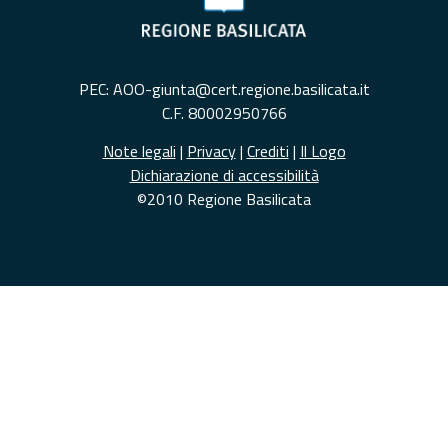
PEC: AOO-giunta@cert.regione.basilicata.it
C.F. 80002950766
Note legali
|
Privacy
|
Crediti
|
Il Logo
Dichiarazione di accessibilità
©2010 Regione Basilicata