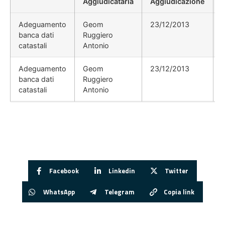
Aggiudicataria
Aggiudicazione
Adeguamento
Geom
23/12/2013
banca dati
Ruggiero
catastali
Antonio
Adeguamento
Geom
23/12/2013
banca dati
Ruggiero
catastali
Antonio
Facebook
Linkedin
Twitter
WhatsApp
Telegram
Copia link