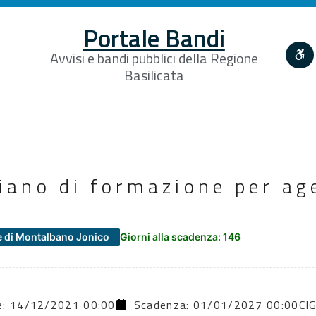
Portale Bandi
Avvisi e bandi pubblici della Regione
Basilicata
iano di formazione per age
e
 di Montalbano Jonico
Giorni alla scadenza: 146
ne: 14/12/2021 00:00
Scadenza: 01/01/2027 00:00
CI