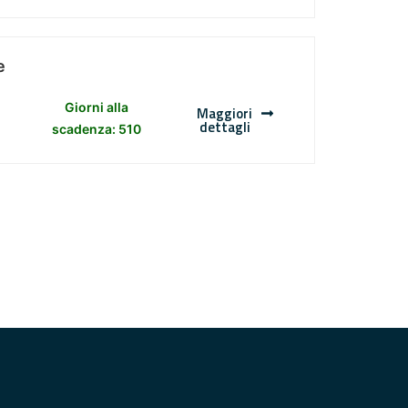
e
Giorni alla
Maggiori
dettagli
scadenza: 510