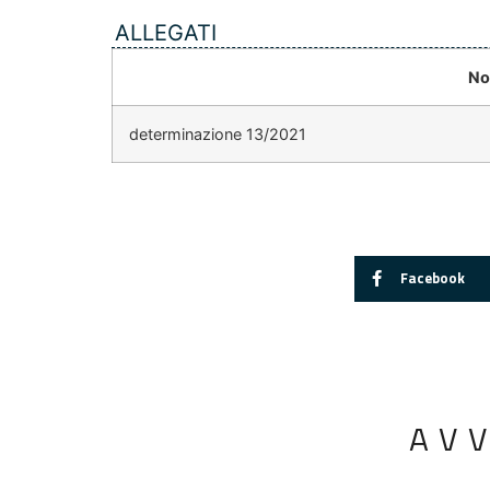
ALLEGATI
No
determinazione 13/2021
Facebook
AV