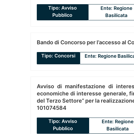
Tipo: Avviso
Ente: Regione
Pubblico
Basilicata
Bando di Concorso per l’accesso al C
Tipo: Concorsi
Ente: Regione Basilic
Avviso di manifestazione di interes
economiche di interesse generale, fin
del Terzo Settore” per la realizzazio
101074584
Tipo: Avviso
Ente: Regione
Pubblico
Basilicata