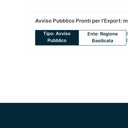
Avviso Pubblico Pronti per l’Export: 
Tipo: Avviso
Ente: Regione
Pubblico
Basilicata