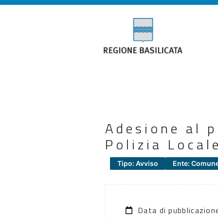
Adesione al p
Polizia Local
Tipo: Avviso
Ente: Comune
Data di pubblicazio