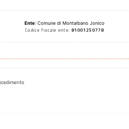
Ente
: Comune di Montalbano Jonico
Codice fiscale ente:
81001250778
rocedimento