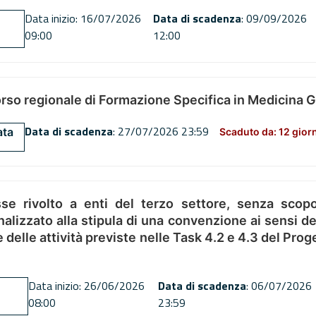
Data inizio: 16/07/2026
Data di scadenza
: 09/09/2026
09:00
12:00
orso regionale di Formazione Specifica in Medicina 
Data di scadenza
: 27/07/2026 23:59
ata
Scaduto da: 12 gior
se rivolto a enti del terzo settore, senza scopo
alizzato alla stipula di una convenzione ai sensi del
ne delle attività previste nelle Task 4.2 e 4.3 del 
Data inizio: 26/06/2026
Data di scadenza
: 06/07/2026
08:00
23:59