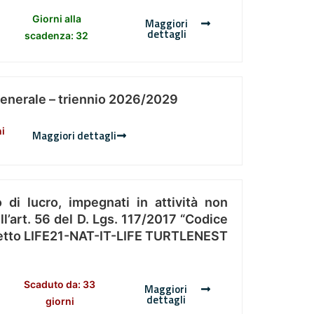
Giorni alla
Maggiori
dettagli
scadenza: 32
Generale – triennio 2026/2029
ni
Maggiori dettagli
 di lucro, impegnati in attività non
l’art. 56 del D. Lgs. 117/2017 “Codice
Progetto LIFE21-NAT-IT-LIFE TURTLENEST
Scaduto da: 33
Maggiori
dettagli
giorni