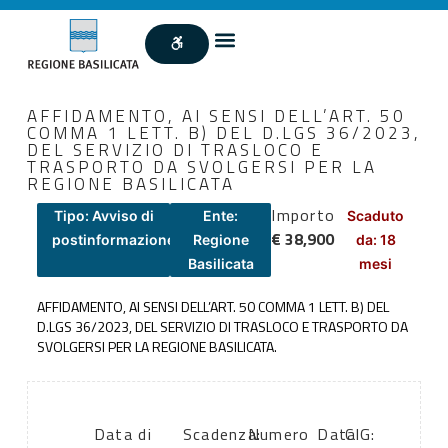
AFFIDAMENTO, AI SENSI DELL’ART. 50
COMMA 1 LETT. B) DEL D.LGS 36/2023,
DEL SERVIZIO DI TRASLOCO E
TRASPORTO DA SVOLGERSI PER LA
REGIONE BASILICATA
Importo
Tipo: Avviso di
Ente:
Scaduto
€ 38,900
postinformazione
Regione
da: 18
Basilicata
mesi
AFFIDAMENTO, AI SENSI DELL’ART. 50 COMMA 1 LETT. B) DEL
D.LGS 36/2023, DEL SERVIZIO DI TRASLOCO E TRASPORTO DA
SVOLGERSI PER LA REGIONE BASILICATA.
Data di
Scadenza:
Numero
Data
CIG: