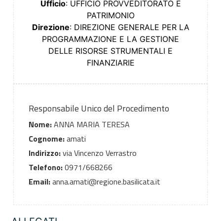
Ufficio
: UFFICIO PROVVEDITORATO E
PATRIMONIO
Direzione
: DIREZIONE GENERALE PER LA
PROGRAMMAZIONE E LA GESTIONE
DELLE RISORSE STRUMENTALI E
FINANZIARIE
Responsabile Unico del Procedimento
Nome:
ANNA MARIA TERESA
Cognome:
amati
Indirizzo:
via Vincenzo Verrastro
Telefono:
0971/668266
Email:
anna.amati@regione.basilicata.it