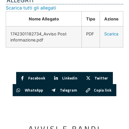
ALLEGATI
Scarica tutti gli allegati
Nome Allegato
Tipo
Azione
1742301182734_Avviso Post
PDF
Scarica
informazione.pdf
Facebook
Linkedin
Twitter
WhatsApp
Telegram
Copia link
AVVISI E BANDI