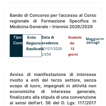
Bando di Concorso per l’accesso al Corso
regionale di Formazione Specifica in
Medicina Generale – triennio 2026/2029
Data di
Tipo:
Ente:
Scaduto
Maggiori
dettagli
scadenza
:
Concorsi
Regione
da:
27/07/2026
Basilicata
13
23:59
giorni
Avviso di manifestazione di interesse
rivolto a enti del terzo settore, senza
scopo di lucro, impegnati in attività non
economiche di interesse generale,
finalizzato alla stipula di una convenzione
ai sensi dell’art. 56 del D. Lgs. 117/2017