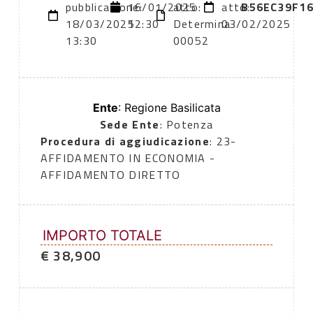
pubblicazione:
16/01/2025
atto:
atto:
B56EC39F1
18/03/2025
12:30
Determina
03/02/2025
13:30
00052
Ente
: Regione Basilicata
Sede Ente
: Potenza
Procedura di aggiudicazione
: 23-
AFFIDAMENTO IN ECONOMIA -
AFFIDAMENTO DIRETTO
IMPORTO TOTALE
€ 38,900