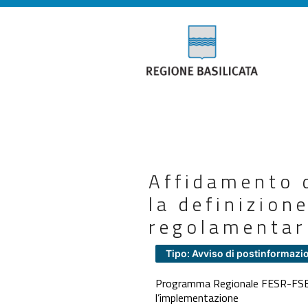
Affidamento d
la definizion
regolamentari
Tipo: Avviso di postinformazi
Programma Regionale FESR-FSE+ 2
l’implementazione