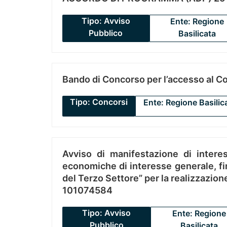
Tipo: Avviso
Ente: Regione
Pubblico
Basilicata
Bando di Concorso per l’accesso al C
Tipo: Concorsi
Ente: Regione Basilic
Avviso di manifestazione di interes
economiche di interesse generale, fin
del Terzo Settore” per la realizzazio
101074584
Tipo: Avviso
Ente: Regione
Pubblico
Basilicata