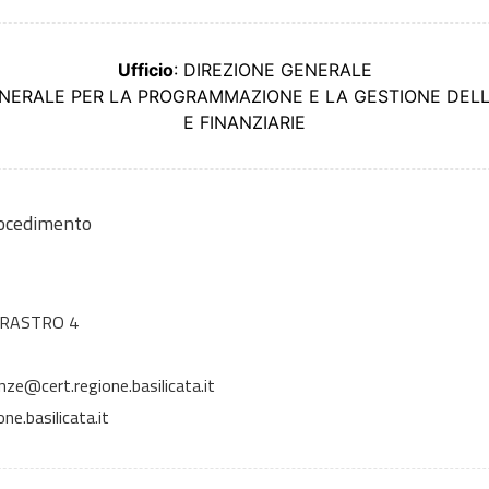
Ufficio
: DIREZIONE GENERALE
ENERALE PER LA PROGRAMMAZIONE E LA GESTIONE DEL
E FINANZIARIE
rocedimento
RRASTRO 4
e@cert.regione.basilicata.it
e.basilicata.it