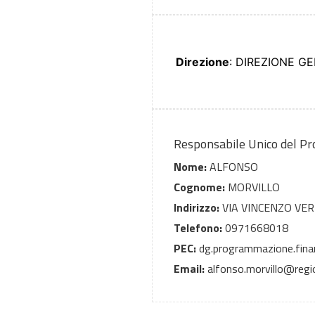
Direzione
: DIREZIONE G
Responsabile Unico del P
Nome:
ALFONSO
Cognome:
MORVILLO
Indirizzo:
VIA VINCENZO VE
Telefono:
0971668018
PEC:
dg.programmazione.finanz
Email:
alfonso.morvillo@region