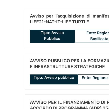
Avviso per l’acquisizione di manifes
LIFE21-NAT-IT-LIFE TURTLE
Tipo: Avviso
Ente: Regio
Pubblico
Basilicata
AVVISO PUBBLICO PER LA FORMAZIO
E INFRASTRUTTURE STRATEGICHE
Tipo: Avviso pubblico
Ente: Regione 
AVVISO PER IL FINANZIAMENTO DI PR
ACCORDO DI PROGRAMMA (ADP) 25-