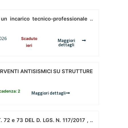
 un incarico tecnico-professionale ..
2026
Scaduto
Maggiori
dettagli
ieri
ERVENTI ANTISISMICI SU STRUTTURE
scadenza: 2
Maggiori dettagli
 e 73 DEL D. LGS. N. 117/2017 , ..