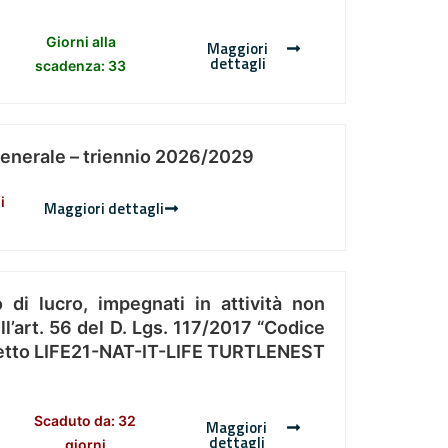
Giorni alla
Maggiori
dettagli
scadenza: 33
Generale – triennio 2026/2029
i
Maggiori dettagli
 di lucro, impegnati in attività non
l’art. 56 del D. Lgs. 117/2017 “Codice
Progetto LIFE21-NAT-IT-LIFE TURTLENEST
Scaduto da: 32
Maggiori
dettagli
giorni