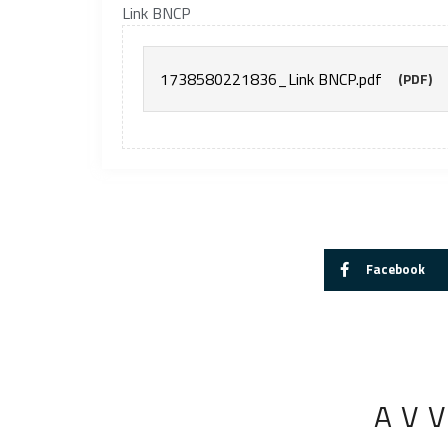
Link BNCP
1738580221836_Link BNCP.pdf
(PDF)
Facebook
AV