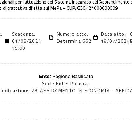
regionali per l’attuazione del Sistema Integrato dell’Apprendiment
to di trattativa diretta sul MePa – CUP: G36H24000000009
e:
Scadenza:
Numero atto:
Data atto:
01/08/2024
Determina 662
18/07/2024
15:00
Ente
: Regione Basilicata
Sede Ente
: Potenza
iudicazione
: 23-AFFIDAMENTO IN ECONOMIA - AFFI