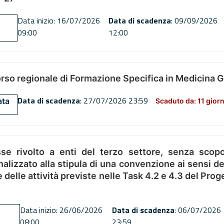
Data inizio: 16/07/2026
Data di scadenza
: 09/09/2026
09:00
12:00
orso regionale di Formazione Specifica in Medicina 
Data di scadenza
: 27/07/2026 23:59
ata
Scaduto da: 11 giorn
se rivolto a enti del terzo settore, senza scopo
alizzato alla stipula di una convenzione ai sensi del
ne delle attività previste nelle Task 4.2 e 4.3 del 
Data inizio: 26/06/2026
Data di scadenza
: 06/07/2026
08:00
23:59