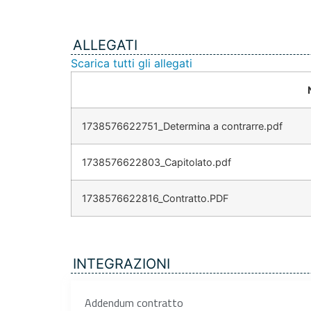
ALLEGATI
Scarica tutti gli allegati
1738576622751_Determina a contrarre.pdf
1738576622803_Capitolato.pdf
1738576622816_Contratto.PDF
INTEGRAZIONI
Addendum contratto