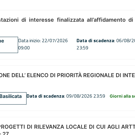
tazioni di interesse finalizzata all’affidamento di
Data inizio: 22/07/2026
Data di scadenza
: 06/08/
ne
09:00
23:59
NE DELL’ ELENCO DI PRIORITÀ REGIONALE DI INT
Data di scadenza
: 09/08/2026 23:59
Basilicata
Giorni alla 
OGETTI DI RILEVANZA LOCALE DI CUI AGLI ARTT. 72
 27