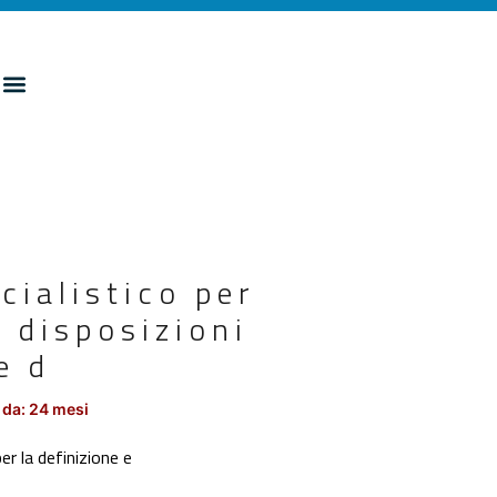
cialistico per
e disposizioni
e d
 da: 24 mesi
 la definizione e