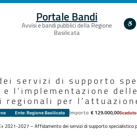
Portale Bandi
Avvisi e bandi pubblici della Regione
Basilicata
ei servizi di supporto spe
e e l’implementazione dell
 regionali per l’attuazion
Importo
€ 129.000,00
one
Ente: Regione Basilicata
Scaduto
021-2027 – Affidamento dei servizi di supporto specialistico per