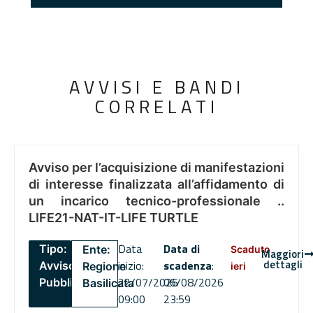
AVVISI E BANDI
CORRELATI
Avviso per l’acquisizione di manifestazioni
di interesse finalizzata all’affidamento di
un incarico tecnico-professionale ..
LIFE21-NAT-IT-LIFE TURTLE
Data
Data di
Tipo:
Ente:
Scaduto
Maggiori
dettagli
inizio:
scadenza
:
Avviso
Regione
ieri
22/07/2026
06/08/2026
Pubblico
Basilicata
09:00
23:59