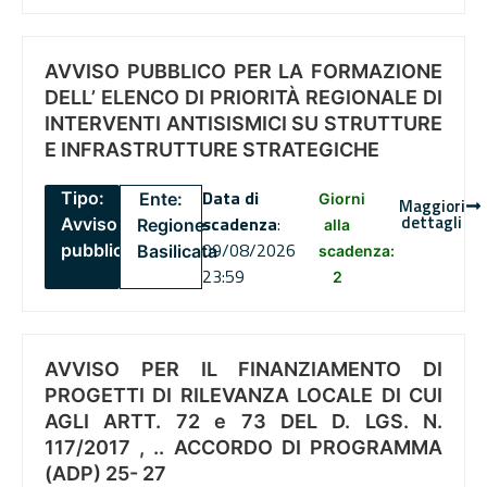
AVVISO PUBBLICO PER LA FORMAZIONE
DELL’ ELENCO DI PRIORITÀ REGIONALE DI
INTERVENTI ANTISISMICI SU STRUTTURE
E INFRASTRUTTURE STRATEGICHE
Data di
Tipo:
Ente:
Giorni
Maggiori
dettagli
scadenza
:
Avviso
Regione
alla
09/08/2026
pubblico
Basilicata
scadenza:
23:59
2
AVVISO PER IL FINANZIAMENTO DI
PROGETTI DI RILEVANZA LOCALE DI CUI
AGLI ARTT. 72 e 73 DEL D. LGS. N.
117/2017 , .. ACCORDO DI PROGRAMMA
(ADP) 25- 27