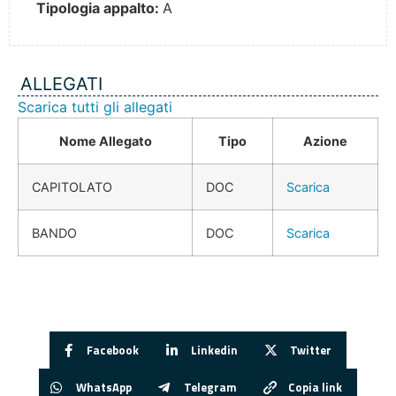
Tipologia appalto:
A
ALLEGATI
Scarica tutti gli allegati
Nome Allegato
Tipo
Azione
CAPITOLATO
DOC
Scarica
BANDO
DOC
Scarica
Facebook
Linkedin
Twitter
WhatsApp
Telegram
Copia link