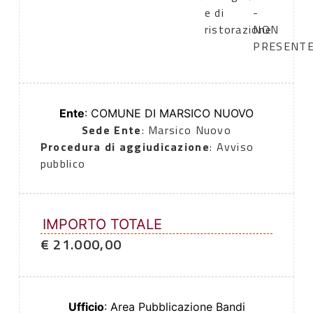
e di
-
ristorazione
NON
PRESENT
Ente
: COMUNE DI MARSICO NUOVO
Sede Ente
: Marsico Nuovo
Procedura di aggiudicazione
: Avviso
pubblico
IMPORTO TOTALE
€ 21.000,00
Ufficio
: Area Pubblicazione Bandi