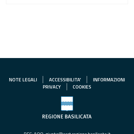
NOTE LEGALI
ACCESSIBILITA'
INFORMAZIONI
PRIVACY
COOKIES
PEC: AOO-giunta@cert.regione.basilicata.it