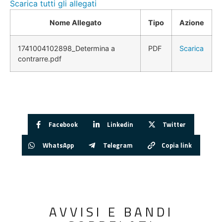
Scarica tutti gli allegati
Nome Allegato
Tipo
Azione
1741004102898_Determina a
PDF
Scarica
contrarre.pdf
Facebook
Linkedin
Twitter
WhatsApp
Telegram
Copia link
AVVISI E BANDI