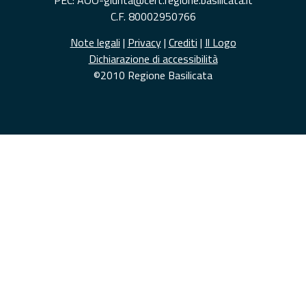
C.F. 80002950766
Note legali
|
Privacy
|
Crediti
|
Il Logo
Dichiarazione di accessibilità
©2010 Regione Basilicata