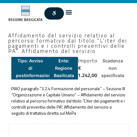
Affidamento del servizio relativo al
percorso formativo dal titolo “L’iter dei
pagamenti e i controlli preventivi delle
PA”. Affidamento del servizio
Importo
Tipo: Avviso
Ente:
Scadenza
€
di
Regione
non
1.242,00
postinformazione
Basilicata
specificata
PIAO paragrafo “3.2.4 Formazione del personale” – Sezione III
“Organizzazione e Capitale Umano” – Affidamento del servizio
relativo al percorso formativo dal titolo “L’iter dei pagamenti e i
controlli preventivi delle PA”. Affidamento del servizio a
seguito di trattativa diretta sul MePa