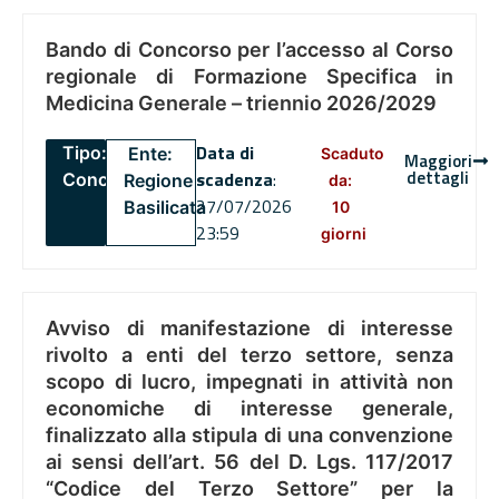
Bando di Concorso per l’accesso al Corso
regionale di Formazione Specifica in
Medicina Generale – triennio 2026/2029
Data di
Tipo:
Ente:
Scaduto
Maggiori
dettagli
scadenza
:
Concorsi
Regione
da:
27/07/2026
Basilicata
10
23:59
giorni
Avviso di manifestazione di interesse
rivolto a enti del terzo settore, senza
scopo di lucro, impegnati in attività non
economiche di interesse generale,
finalizzato alla stipula di una convenzione
ai sensi dell’art. 56 del D. Lgs. 117/2017
“Codice del Terzo Settore” per la