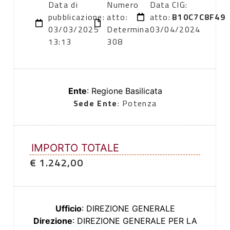
Data di
Numero
Data
CIG:
pubblicazione:
atto:
atto:
B10C7C8F49
03/03/2025
Determina
03/04/2024
13:13
308
Ente
: Regione Basilicata
Sede Ente
: Potenza
IMPORTO TOTALE
€ 1.242,00
Ufficio
: DIREZIONE GENERALE
Direzione
: DIREZIONE GENERALE PER LA