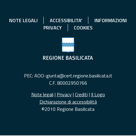
NOTE LEGALI
ACCESSIBILITA'
INFORMAZIONI
PRIVACY
COOKIES
PEC: AOO-giunta@cert.regione.basilicata.it
C.F. 80002950766
Note legali
|
Privacy
|
Crediti
|
Il Logo
Dichiarazione di accessibilità
©2010 Regione Basilicata