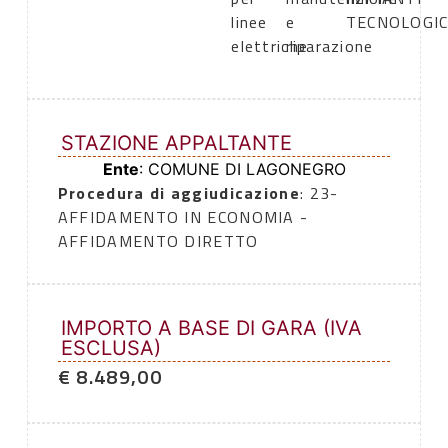
linee
e
TECNOLOGIC
elettriche
riparazione
STAZIONE APPALTANTE
Ente
: COMUNE DI LAGONEGRO
Procedura di aggiudicazione
: 23-
AFFIDAMENTO IN ECONOMIA -
AFFIDAMENTO DIRETTO
IMPORTO A BASE DI GARA (IVA
ESCLUSA)
€ 8.489,00