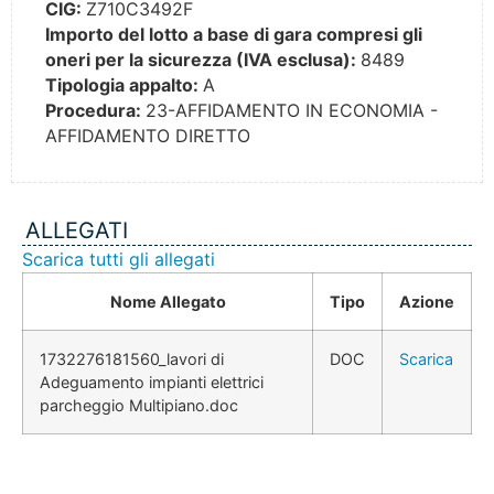
CIG:
Z710C3492F
Importo del lotto a base di gara compresi gli
oneri per la sicurezza (IVA esclusa):
8489
Tipologia appalto:
A
Procedura:
23-AFFIDAMENTO IN ECONOMIA -
AFFIDAMENTO DIRETTO
ALLEGATI
Scarica tutti gli allegati
Nome Allegato
Tipo
Azione
1732276181560_lavori di
DOC
Scarica
Adeguamento impianti elettrici
parcheggio Multipiano.doc