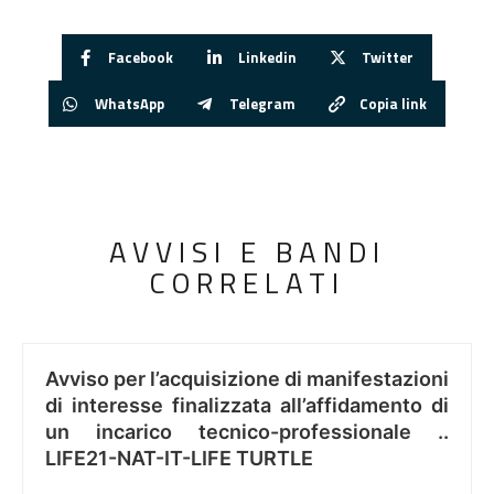
Facebook
Linkedin
Twitter
WhatsApp
Telegram
Copia link
AVVISI E BANDI
CORRELATI
Avviso per l’acquisizione di manifestazioni
di interesse finalizzata all’affidamento di
un incarico tecnico-professionale ..
LIFE21-NAT-IT-LIFE TURTLE