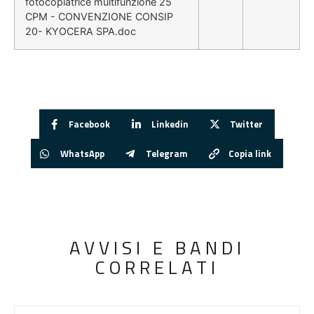
fotocopiatrice multifunzione 25
CPM - CONVENZIONE CONSIP
20- KYOCERA SPA.doc
Facebook
Linkedin
Twitter
WhatsApp
Telegram
Copia link
AVVISI E BANDI
CORRELATI