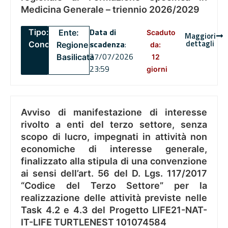
Medicina Generale – triennio 2026/2029
Data di
Tipo:
Ente:
Scaduto
Maggiori
dettagli
scadenza
:
Concorsi
Regione
da:
27/07/2026
Basilicata
12
23:59
giorni
Avviso di manifestazione di interesse
rivolto a enti del terzo settore, senza
scopo di lucro, impegnati in attività non
economiche di interesse generale,
finalizzato alla stipula di una convenzione
ai sensi dell’art. 56 del D. Lgs. 117/2017
“Codice del Terzo Settore” per la
realizzazione delle attività previste nelle
Task 4.2 e 4.3 del Progetto LIFE21-NAT-
IT-LIFE TURTLENEST 101074584