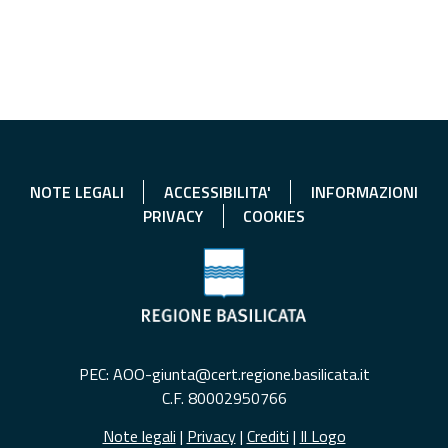
NOTE LEGALI
ACCESSIBILITA'
INFORMAZIONI
PRIVACY
COOKIES
PEC: AOO-giunta@cert.regione.basilicata.it
C.F. 80002950766
Note legali
|
Privacy
|
Crediti
|
Il Logo