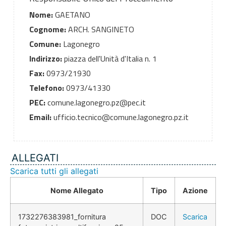
Nome:
GAETANO
Cognome:
ARCH. SANGINETO
Comune:
Lagonegro
Indirizzo:
piazza dell'Unità d'Italia n. 1
Fax:
0973/21930
Telefono:
0973/41330
PEC:
comune.lagonegro.pz@pec.it
Email:
ufficio.tecnico@comune.lagonegro.pz.it
ALLEGATI
Scarica tutti gli allegati
Nome Allegato
Tipo
Azione
1732276383981_fornitura
DOC
Scarica