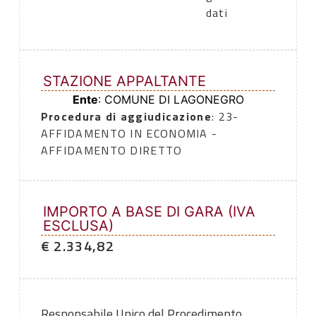
dati
STAZIONE APPALTANTE
Ente
: COMUNE DI LAGONEGRO
Procedura di aggiudicazione
: 23-
AFFIDAMENTO IN ECONOMIA -
AFFIDAMENTO DIRETTO
IMPORTO A BASE DI GARA (IVA
ESCLUSA)
€ 2.334,82
Responsabile Unico del Procedimento