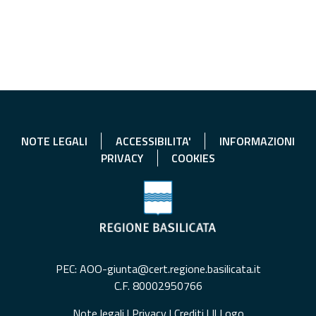
NOTE LEGALI
ACCESSIBILITA'
INFORMAZIONI
PRIVACY
COOKIES
PEC: AOO-giunta@cert.regione.basilicata.it
C.F. 80002950766
Note legali
|
Privacy
|
Crediti
|
Il Logo