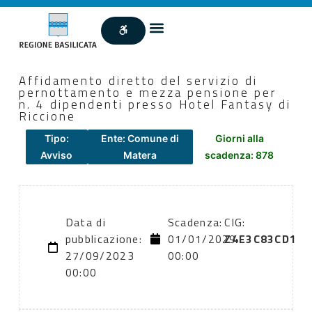
Affidamento diretto del servizio di
pernottamento e mezza pensione per
n. 4 dipendenti presso Hotel Fantasy di
Riccione
Tipo:
Ente: Comune di
Giorni alla
Avviso
Matera
scadenza: 878
Data di
Scadenza:
CIG:
pubblicazione:
01/01/2029
Z4E3C83CD1
27/09/2023
00:00
00:00