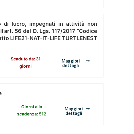
 di lucro, impegnati in attività non
l’art. 56 del D. Lgs. 117/2017 “Codice
Progetto LIFE21-NAT-IT-LIFE TURTLENEST
Scaduto da: 31
Maggiori
dettagli
giorni
e
Giorni alla
Maggiori
dettagli
scadenza: 512