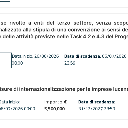
se rivolto a enti del terzo settore, senza scopo
alizzato alla stipula di una convenzione ai sensi del
ne delle attività previste nelle Task 4.2 e 4.3 del 
Data inizio: 26/06/2026
Data di scadenza
: 06/07/2026
08:00
23:59
misure di internazionalizzazione per le imprese lucan
Data inizio:
Importo
€
Data di scadenza
:
06/07/2026 00:00
5,500,000
31/12/2027 23:59