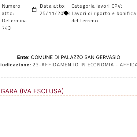
Numero
Data atto:
Categoria lavori CPV:
atto:
25/11/2013
Lavori di riporto e bonifica
Determina
del terreno
743
Ente
: COMUNE DI PALAZZO SAN GERVASIO
iudicazione
: 23-AFFIDAMENTO IN ECONOMIA - AFFI
 GARA (IVA ESCLUSA)