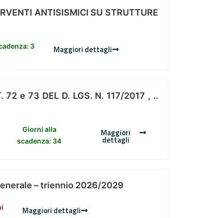
ERVENTI ANTISISMICI SU STRUTTURE
scadenza: 3
Maggiori dettagli
 e 73 DEL D. LGS. N. 117/2017 , ..
Giorni alla
Maggiori
dettagli
scadenza: 34
Generale – triennio 2026/2029
ni
Maggiori dettagli