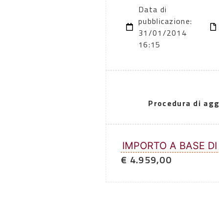
Data di
pubblicazione:
31/01/2014
16:15
Procedura di agg
IMPORTO A BASE DI
€ 4.959,00