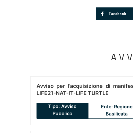
Facebook
AV
Avviso per l’acquisizione di manifes
LIFE21-NAT-IT-LIFE TURTLE
Tipo: Avviso
Ente: Regione
Pubblico
Basilicata