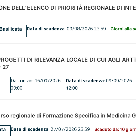
NE DELL’ ELENCO DI PRIORITÀ REGIONALE DI INT
Data di scadenza
: 09/08/2026 23:59
Basilicata
Giorni alla 
OGETTI DI RILEVANZA LOCALE DI CUI AGLI ARTT. 72
 27
Data inizio: 16/07/2026
Data di scadenza
: 09/09/2026
09:00
12:00
orso regionale di Formazione Specifica in Medicina 
Data di scadenza
: 27/07/2026 23:59
ata
Scaduto da: 10 gior