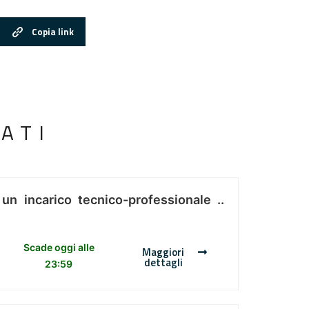
Copia link
ATI
 un incarico tecnico-professionale ..
Scade oggi alle
Maggiori
dettagli
23:59