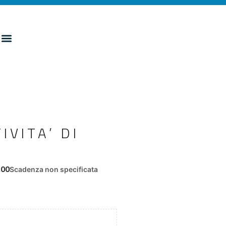
IVITA’ DI
,00
Scadenza non specificata