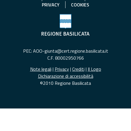
PRIVACY
COOKIES
PEC: AOO-giunta@cert.regione.basilicata.it
C.F. 80002950766
Note legali
|
Privacy
|
Crediti
|
Il Logo
Dichiarazione di accessibilità
©2010 Regione Basilicata