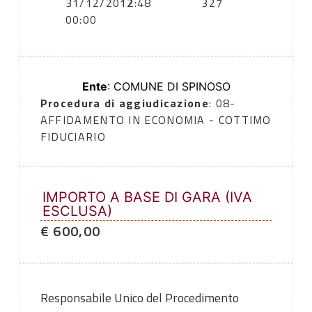
31/12/2012
12:48
327
00:00
Ente
: COMUNE DI SPINOSO
Procedura di aggiudicazione
: 08-
AFFIDAMENTO IN ECONOMIA - COTTIMO
FIDUCIARIO
IMPORTO A BASE DI GARA (IVA
ESCLUSA)
€ 600,00
Responsabile Unico del Procedimento