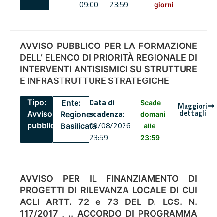
09:00
23:59
giorni
AVVISO PUBBLICO PER LA FORMAZIONE
DELL’ ELENCO DI PRIORITÀ REGIONALE DI
INTERVENTI ANTISISMICI SU STRUTTURE
E INFRASTRUTTURE STRATEGICHE
Data di
Tipo:
Ente:
Scade
Maggiori
dettagli
scadenza
:
Avviso
Regione
domani
09/08/2026
pubblico
Basilicata
alle
23:59
23:59
AVVISO PER IL FINANZIAMENTO DI
PROGETTI DI RILEVANZA LOCALE DI CUI
AGLI ARTT. 72 e 73 DEL D. LGS. N.
117/2017 , .. ACCORDO DI PROGRAMMA