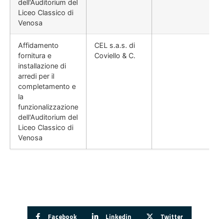
dell'Auditorium del
Liceo Classico di
Venosa
Affidamento
CEL s.a.s. di
fornitura e
Coviello & C.
installazione di
arredi per il
completamento e
la
funzionalizzazione
dell'Auditorium del
Liceo Classico di
Venosa
Facebook
Linkedin
Twitter