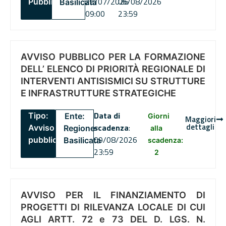
22/07/2026
06/08/2026
Pubblico
Basilicata
09:00
23:59
AVVISO PUBBLICO PER LA FORMAZIONE
DELL’ ELENCO DI PRIORITÀ REGIONALE DI
INTERVENTI ANTISISMICI SU STRUTTURE
E INFRASTRUTTURE STRATEGICHE
Data di
Tipo:
Ente:
Giorni
Maggiori
dettagli
scadenza
:
Avviso
Regione
alla
09/08/2026
pubblico
Basilicata
scadenza:
23:59
2
AVVISO PER IL FINANZIAMENTO DI
PROGETTI DI RILEVANZA LOCALE DI CUI
AGLI ARTT. 72 e 73 DEL D. LGS. N.