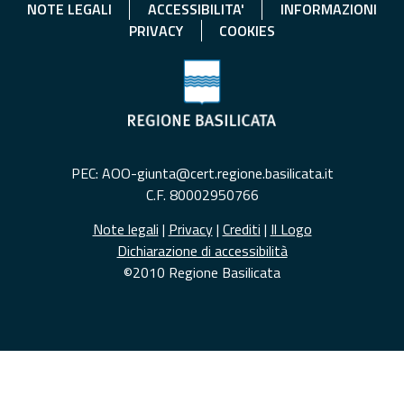
NOTE LEGALI
ACCESSIBILITA'
INFORMAZIONI
PRIVACY
COOKIES
PEC: AOO-giunta@cert.regione.basilicata.it
C.F. 80002950766
Note legali
|
Privacy
|
Crediti
|
Il Logo
Dichiarazione di accessibilità
©2010 Regione Basilicata