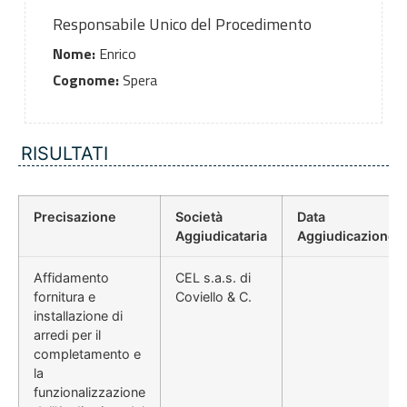
Responsabile Unico del Procedimento
Nome:
Enrico
Cognome:
Spera
RISULTATI
Precisazione
Società
Data
Aggiudicataria
Aggiudicazione
Affidamento
CEL s.a.s. di
fornitura e
Coviello & C.
installazione di
arredi per il
completamento e
la
funzionalizzazione