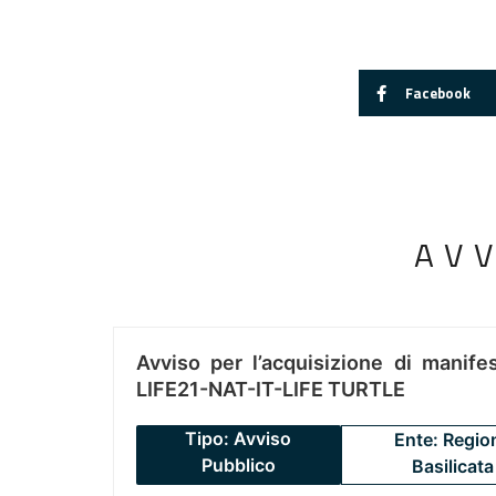
Facebook
AV
Avviso per l’acquisizione di manifes
LIFE21-NAT-IT-LIFE TURTLE
Tipo: Avviso
Ente: Regio
Pubblico
Basilicata