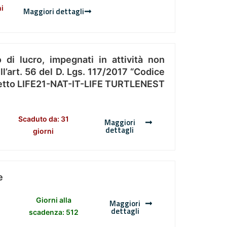
ni
Maggiori dettagli
 di lucro, impegnati in attività non
l’art. 56 del D. Lgs. 117/2017 “Codice
Progetto LIFE21-NAT-IT-LIFE TURTLENEST
Scaduto da: 31
Maggiori
dettagli
giorni
e
Giorni alla
Maggiori
dettagli
scadenza: 512