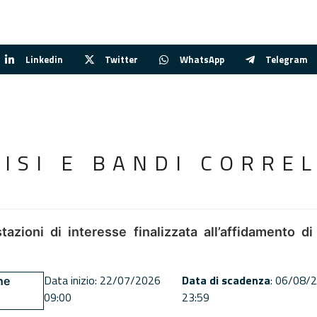
Linkedin
Twitter
WhatsApp
Telegram
VISI E BANDI CORREL
tazioni di interesse finalizzata all’affidamento di
Data inizio: 22/07/2026
Data di scadenza
: 06/08/
ne
09:00
23:59