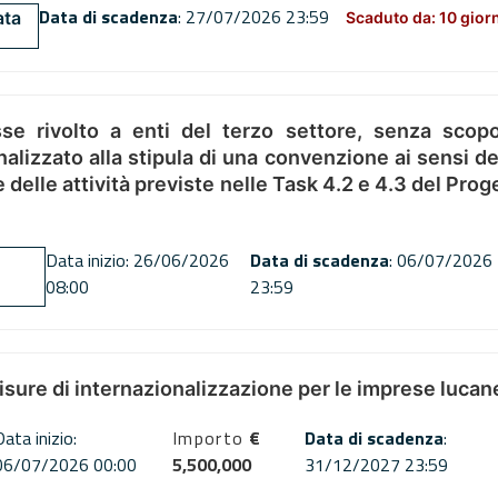
Data di scadenza
: 27/07/2026 23:59
ata
Scaduto da: 10 gior
se rivolto a enti del terzo settore, senza scopo
alizzato alla stipula di una convenzione ai sensi del
ne delle attività previste nelle Task 4.2 e 4.3 del 
Data inizio: 26/06/2026
Data di scadenza
: 06/07/2026
08:00
23:59
misure di internazionalizzazione per le imprese lucan
Data inizio:
Importo
€
Data di scadenza
:
06/07/2026 00:00
5,500,000
31/12/2027 23:59