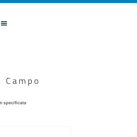
as Campo
 specificata