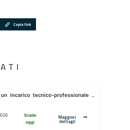
Copia link
ATI
 un incarico tecnico-professionale ..
2026
Scade
Maggiori
dettagli
oggi