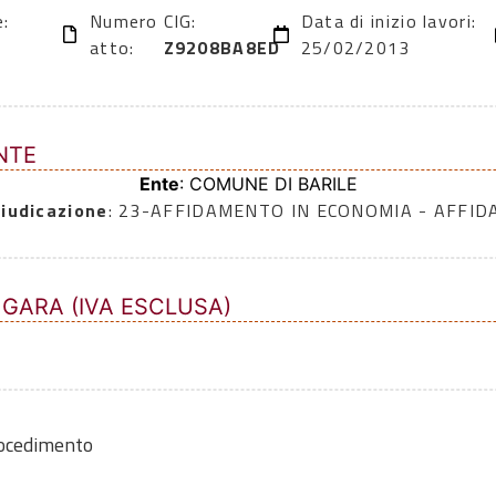
e:
Numero
CIG:
Data di inizio lavori:
atto:
Z9208BA8ED
25/02/2013
NTE
Ente
: COMUNE DI BARILE
iudicazione
: 23-AFFIDAMENTO IN ECONOMIA - AFFI
 GARA (IVA ESCLUSA)
rocedimento