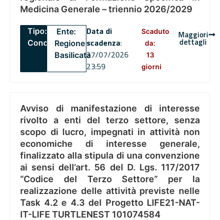
Medicina Generale – triennio 2026/2029
Data di
Tipo:
Ente:
Scaduto
Maggiori
dettagli
scadenza
:
Concorsi
Regione
da:
27/07/2026
Basilicata
13
23:59
giorni
Avviso di manifestazione di interesse
rivolto a enti del terzo settore, senza
scopo di lucro, impegnati in attività non
economiche di interesse generale,
finalizzato alla stipula di una convenzione
ai sensi dell’art. 56 del D. Lgs. 117/2017
“Codice del Terzo Settore” per la
realizzazione delle attività previste nelle
Task 4.2 e 4.3 del Progetto LIFE21-NAT-
IT-LIFE TURTLENEST 101074584