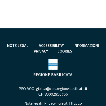
NOTE LEGALI
ACCESSIBILITA'
INFORMAZIONI
PRIVACY
COOKIES
PEC: AOO-giunta@cert.regione.basilicata.it
C.F. 80002950766
Note legali
|
Privacy
|
Crediti
|
Il Logo