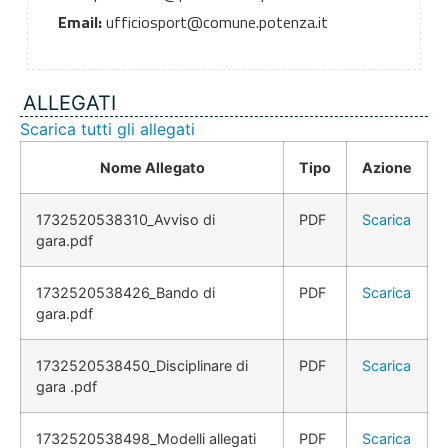
Email:
ufficiosport@comune.potenza.it
ALLEGATI
Scarica tutti gli allegati
Nome Allegato
Tipo
Azione
1732520538310_Avviso di
PDF
Scarica
gara.pdf
1732520538426_Bando di
PDF
Scarica
gara.pdf
1732520538450_Disciplinare di
PDF
Scarica
gara .pdf
1732520538498_Modelli allegati
PDF
Scarica