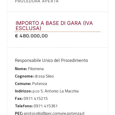
PROCEDURA APERTA
IMPORTO A BASE DI GARA (IVA
ESCLUSA)
€ 480.000,00
Responsabile Unico del Procedimento
Nome:
Filomena
Cognome:
dr.ssa Sileo
Comune:
Potenza
Indirizzo:
p.co S. Antonio La Macchia
Fax:
0971 415215
Telefono:
0971 415361
PEC:
protocollo@pec.comune.potenza.it