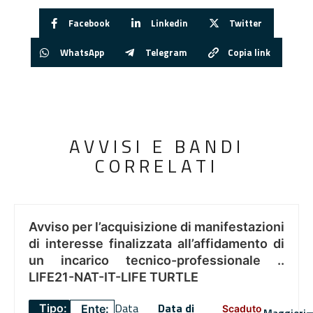
Facebook
Linkedin
Twitter
WhatsApp
Telegram
Copia link
AVVISI E BANDI
CORRELATI
Avviso per l’acquisizione di manifestazioni
di interesse finalizzata all’affidamento di
un incarico tecnico-professionale ..
LIFE21-NAT-IT-LIFE TURTLE
Data
Data di
Tipo:
Ente:
Scaduto