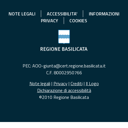
NOTE LEGALI
ACCESSIBILITA'
INFORMAZIONI
PRIVACY
COOKIES
PEC: AOO-giunta@cert.regione.basilicata.it
C.F. 80002950766
Note legali
|
Privacy
|
Crediti
|
Il Logo
Dichiarazione di accessibilità
©2010 Regione Basilicata