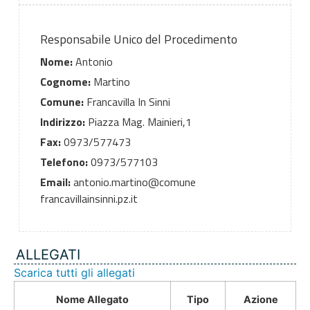
Responsabile Unico del Procedimento
Nome:
Antonio
Cognome:
Martino
Comune:
Francavilla In Sinni
Indirizzo:
Piazza Mag. Mainieri,1
Fax:
0973/577473
Telefono:
0973/577103
Email:
antonio.martino@comune
francavillainsinni.pz.it
ALLEGATI
Scarica tutti gli allegati
Nome Allegato
Tipo
Azione