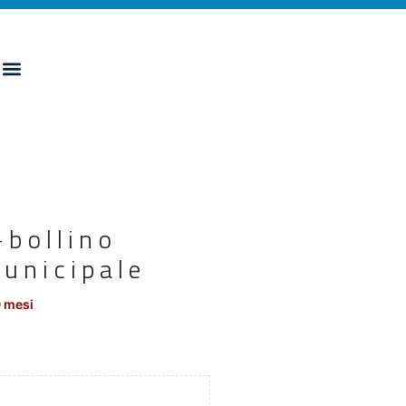
-bollino
unicipale
0 mesi