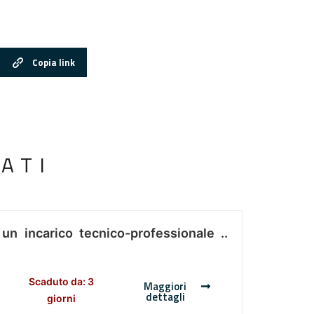
Copia link
ATI
 un incarico tecnico-professionale ..
Scaduto da: 3
Maggiori
dettagli
giorni