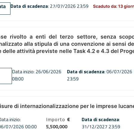
Data di scadenza
: 27/07/2026 23:59
ata
Scaduto da: 13 gior
se rivolto a enti del terzo settore, senza scopo
alizzato alla stipula di una convenzione ai sensi del
ne delle attività previste nelle Task 4.2 e 4.3 del 
Data inizio: 26/06/2026
Data di scadenza
: 06/07/2026
08:00
23:59
misure di internazionalizzazione per le imprese lucan
Data inizio:
Importo
€
Data di scadenza
:
06/07/2026 00:00
5,500,000
31/12/2027 23:59