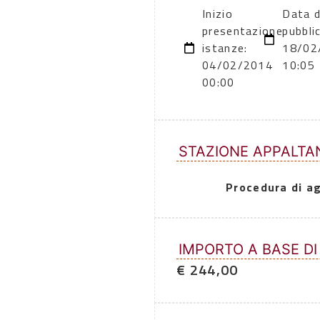
Inizio
Data d
presentazione
pubbli
istanze:
18/02
04/02/2014
10:05
00:00
STAZIONE APPALTA
Procedura di a
IMPORTO A BASE DI
€ 244,00