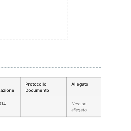
Protocollo
Allegato
cazione
Documento
014
Nessun
allegato