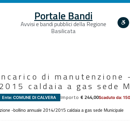
Portale Bandi
Avvisi e bandi pubblici della Regione
Basilicata
incarico di manutenzione 
2015 caldaia a gas sede M
Importo
€ 244,00
Ente: COMUNE DI CALVERA
Scaduto da: 15
zione -bollino annuale 2014/2015 caldaia a gas sede Municipale