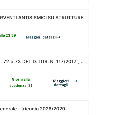
ERVENTI ANTISISMICI SU STRUTTURE
lle 23:59
Maggiori dettagli
 e 73 DEL D. LGS. N. 117/2017 , ..
Giorni alla
Maggiori
dettagli
scadenza: 31
Generale – triennio 2026/2029