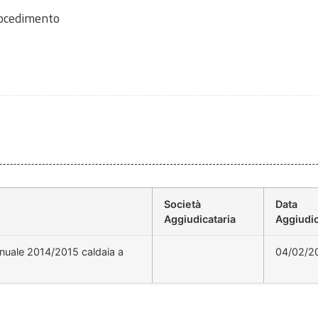
rocedimento
Società
Data
Aggiudicataria
Aggiudi
nnuale 2014/2015 caldaia a
04/02/2