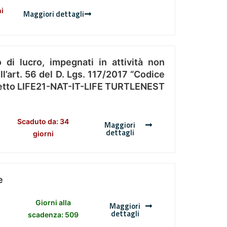
ni
Maggiori dettagli
 di lucro, impegnati in attività non
l’art. 56 del D. Lgs. 117/2017 “Codice
Progetto LIFE21-NAT-IT-LIFE TURTLENEST
Scaduto da: 34
Maggiori
dettagli
giorni
e
Giorni alla
Maggiori
dettagli
scadenza: 509