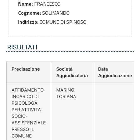
Nome:
FRANCESCO
Cognome:
SOLIMANDO
Indirizzo:
COMUNE DI SPINOSO
RISULTATI
Precisazione
Società
Data
Aggiudicataria
Aggiudicazione
AFFIDAMENTO
MARINO
INCARICO DI
TORIANA
PSICOLOGA
PER ATTIVITA'
SOCIO-
ASSISTENZIALE
PRESSO IL
COMUNE