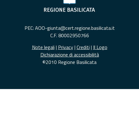
PEC: AOO-giunta@cert.regione.basilicata.it
C.F. 80002950766
Note legali
|
Privacy
|
Crediti
|
Il Logo
Dichiarazione di accessibilità
©2010 Regione Basilicata