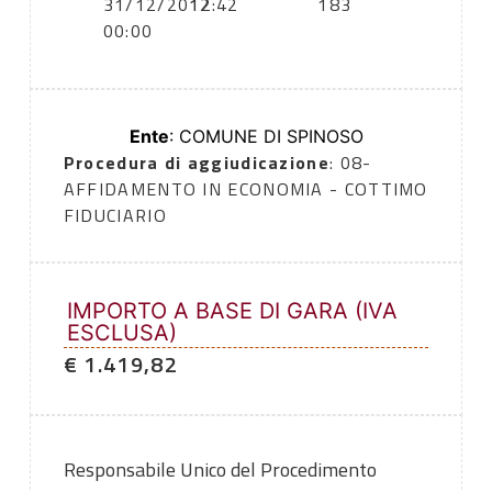
31/12/2012
12:42
183
00:00
Ente
: COMUNE DI SPINOSO
Procedura di aggiudicazione
: 08-
AFFIDAMENTO IN ECONOMIA - COTTIMO
FIDUCIARIO
IMPORTO A BASE DI GARA (IVA
ESCLUSA)
€ 1.419,82
Responsabile Unico del Procedimento