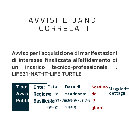
AVVISI E BANDI
CORRELATI
Avviso per l’acquisizione di manifestazioni
di interesse finalizzata all’affidamento di
un incarico tecnico-professionale ..
LIFE21-NAT-IT-LIFE TURTLE
Data
Data di
Tipo:
Ente:
Scaduto
Maggiori
dettagli
inizio:
scadenza
:
Avviso
Regione
da:
22/07/2026
06/08/2026
Pubblico
Basilicata
2
09:00
23:59
giorni